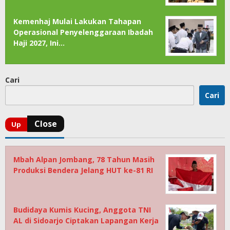
Kemenhaj Mulai Lakukan Tahapan
Operasional Penyelenggaraan Ibadah
Haji 2027, Ini…
Cari
Cari
Mbah Alpan Jombang, 78 Tahun Masih
Produksi Bendera Jelang HUT ke-81 RI
Budidaya Kumis Kucing, Anggota TNI
AL di Sidoarjo Ciptakan Lapangan Kerja