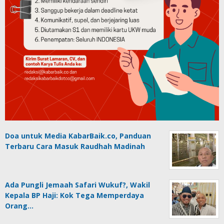
Doa untuk Media KabarBaik.co, Panduan
Terbaru Cara Masuk Raudhah Madinah
Ada Pungli Jemaah Safari Wukuf?, Wakil
Kepala BP Haji: Kok Tega Memperdaya
Orang…