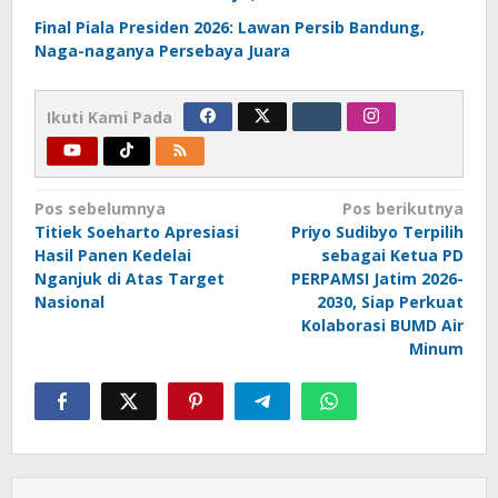
Final Piala Presiden 2026: Lawan Persib Bandung,
Naga-naganya Persebaya Juara
Ikuti Kami Pada
Navigasi
Pos sebelumnya
Pos berikutnya
Titiek Soeharto Apresiasi
Priyo Sudibyo Terpilih
pos
Hasil Panen Kedelai
sebagai Ketua PD
Nganjuk di Atas Target
PERPAMSI Jatim 2026-
Nasional
2030, Siap Perkuat
Kolaborasi BUMD Air
Minum