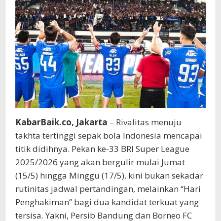
Borneo
FC
KabarBaik.co, Jakarta
– Rivalitas menuju
takhta tertinggi sepak bola Indonesia mencapai
titik didihnya. Pekan ke-33 BRI Super League
2025/2026 yang akan bergulir mulai Jumat
(15/5) hingga Minggu (17/5), kini bukan sekadar
rutinitas jadwal pertandingan, melainkan “Hari
Penghakiman” bagi dua kandidat terkuat yang
tersisa. Yakni, Persib Bandung dan Borneo FC