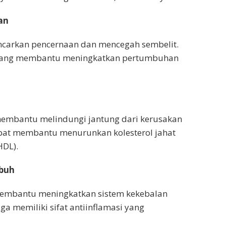
an
ncarkan pencernaan dan mencegah sembelit.
k yang membantu meningkatkan pertumbuhan
 membantu melindungi jantung dari kerusakan
dapat membantu menurunkan kolesterol jahat
HDL).
ubuh
 membantu meningkatkan sistem kekebalan
ga memiliki sifat antiinflamasi yang