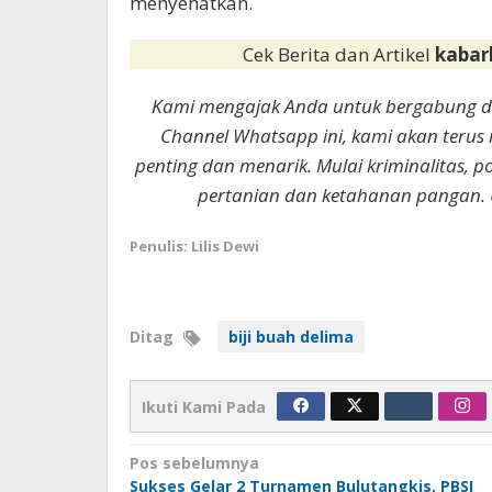
menyehatkan.
Cek Berita dan Artikel
kabar
Kami mengajak Anda untuk bergabung 
Channel Whatsapp ini, kami akan terus
penting dan menarik. Mulai kriminalitas, p
pertanian dan ketahanan pangan. 
Penulis: Lilis Dewi
Ditag
biji buah delima
Ikuti Kami Pada
Navigasi
Pos sebelumnya
Sukses Gelar 2 Turnamen Bulutangkis, PBSI