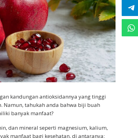
gan kandungan antioksidannya yang tinggi
n. Namun, tahukah anda bahwa biji buah
iliki banyak manfaat?
amin, dan mineral seperti magnesium, kalium,
yak manfaat bagi kesehatan, di antaranya: