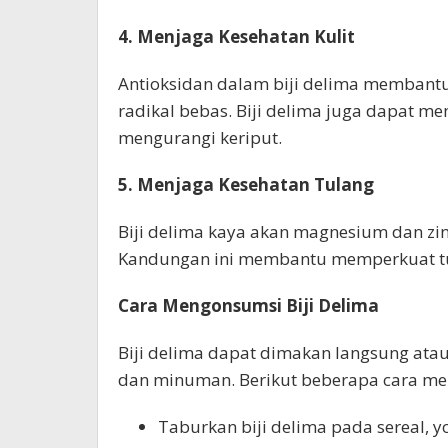
4. Menjaga Kesehatan Kulit
Antioksidan dalam biji delima membantu 
radikal bebas. Biji delima juga dapat me
mengurangi keriput.
5. Menjaga Kesehatan Tulang
Biji delima kaya akan magnesium dan zin
Kandungan ini membantu memperkuat tu
Cara Mengonsumsi Biji Delima
Biji delima dapat dimakan langsung at
dan minuman. Berikut beberapa cara men
Taburkan biji delima pada sereal, yo