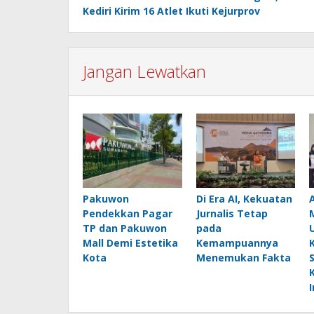
pos
Kediri Kirim 16 Atlet Ikuti Kejurprov
Jangan Lewatkan
Pakuwon
Di Era AI, Kekuatan
Pendekkan Pagar
Jurnalis Tetap
TP dan Pakuwon
pada
Mall Demi Estetika
Kemampuannya
Kota
Menemukan Fakta
S