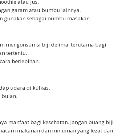
othie atau jus.
engan garam atau bumbu lainnya.
dan gunakan sebagai bumbu masakan.
um mengonsumsi biji delima, terutama bagi
n tertentu.
cara berlebihan.
ap udara di kulkas.
 bulan.
aya manfaat bagi kesehatan. Jangan buang biji
i macam makanan dan minuman yang lezat dan