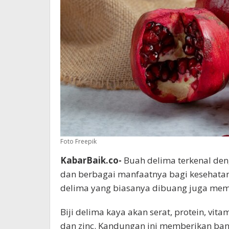
Foto Freepik
KabarBaik.co-
Buah delima terkenal den
dan berbagai manfaatnya bagi kesehata
delima yang biasanya dibuang juga mem
Biji delima kaya akan serat, protein, vit
dan zinc. Kandungan ini memberikan ban