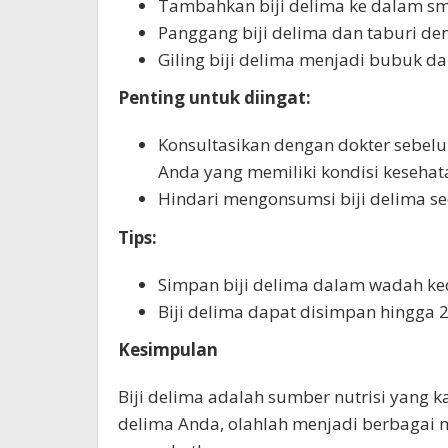
Tambahkan biji delima ke dalam smo
Panggang biji delima dan taburi d
Giling biji delima menjadi bubuk 
Penting untuk diingat:
Konsultasikan dengan dokter sebel
Anda yang memiliki kondisi kesehata
Hindari mengonsumsi biji delima se
Tips:
Simpan biji delima dalam wadah ked
Biji delima dapat disimpan hingga 2
Kesimpulan
Biji delima adalah sumber nutrisi yang k
delima Anda, olahlah menjadi berbaga