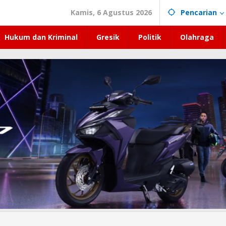
Kamis, 6 Agustus 2026
Pencarian
Hukum dan Kriminal
Gresik
Politik
Olahraga