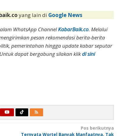
baik.co
yang lain di
Google News
dalam WhatsApp Channel
KabarBaik.co
. Melalui
 mengirimkan pesan rekomendasi berita-berita
olitik, pemerintahan hingga update kabar seputar
Untuk dapat bergabung silakan klik
di sini
Pos berikutnya
Ternyata Wortel Banyak Manfaatnya, Tak