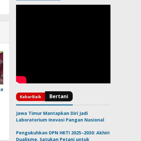
da
Jawa Timur Mantapkan Diri Jadi
Laboratorium Inovasi Pangan Nasional
Pengukuhkan DPN HKTI 2025–2030: Akhiri
Dualisme, Satukan Petani untuk