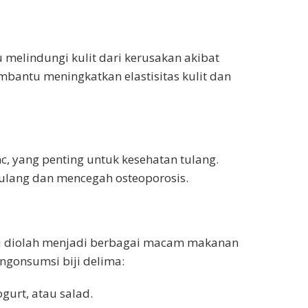
melindungi kulit dari kerusakan akibat
mbantu meningkatkan elastisitas kulit dan
c, yang penting untuk kesehatan tulang.
lang dan mencegah osteoporosis.
au diolah menjadi berbagai macam makanan
gonsumsi biji delima:
gurt, atau salad.