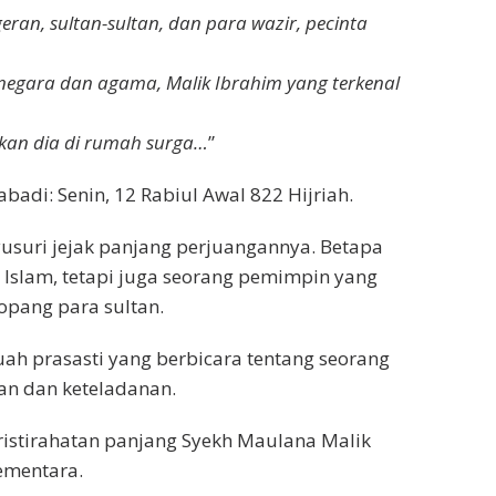
an, sultan-sultan, dan para wazir, pecinta
 negara dan agama, Malik Ibrahim yang terkenal
kan dia di rumah surga…
”
badi: Senin, 12 Rabiul Awal 822 Hijriah.
usuri jejak panjang perjuangannya. Betapa
Islam, tetapi juga seorang pemimpin yang
opang para sultan.
uah prasasti yang berbicara tentang seorang
an dan keteladanan.
ristirahatan panjang Syekh Maulana Malik
sementara.