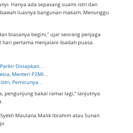
sunyi. Hanya ada sepasang suami istri dan
 di bawah luasnya bangunan makam. Menunggu
n biasanya begini,” ujar seorang penjaga
at hari pertama menjalani ibadah puasa.
Parkir Disiapkan…
esia, Menteri P2MI…
 Istri, Pemicunya…
, pengunjung bakal ramai lagi,” lanjutnya
a.
 Syekh Maulana Malik Ibrahim atau Sunan
pi.