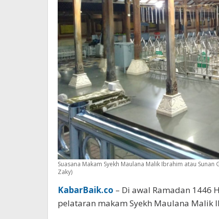
Suasana Makam Syekh Maulana Malik Ibrahim atau Sunan G
Zaky)
KabarBaik.co
– Di awal Ramadan 1446 Hi
pelataran makam Syekh Maulana Malik Ib