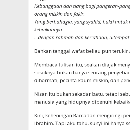
Kebanggaan dan tiang bagi pangeran-panger
orang miskin dan fakir.
Yang berbahagia, yang syahid, bukti untuk
kebaikannya.
…dengan rahmah dan keridhoan, ditempat
Bahkan tanggal wafat beliau pun terukir a
Membaca tulisan itu, seakan diajak meny
sosoknya bukan hanya seorang penyebar 
dihormati, pecinta kaum miskin, dan pen
Nisan itu bukan sekadar batu, tetapi seb
manusia yang hidupnya dipenuhi kebaik
Kini, keheningan Ramadan mengiringi pe
Ibrahim. Tapi aku tahu, sunyi ini hanya 