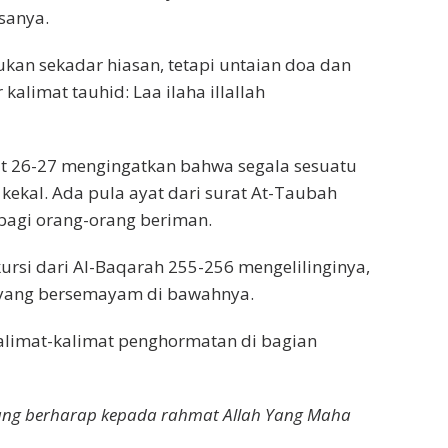
sanya.
bukan sekadar hiasan, tetapi untaian doa dan
kalimat tauhid: Laa ilaha illallah
at 26-27 mengingatkan bahwa segala sesuatu
 kekal. Ada pula ayat dari surat At-Taubah
 bagi orang-orang beriman.
kursi dari Al-Baqarah 255-256 mengelilinginya,
u yang bersemayam di bawahnya.
limat-kalimat penghormatan di bagian
yang berharap kepada rahmat Allah Yang Maha