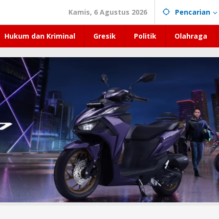
Kamis, 6 Agustus 2026
Pencarian
Hukum dan Kriminal
Gresik
Politik
Olahraga