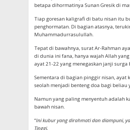
betapa dihormatinya Sunan Gresik di ma
Tiap goresan kaligrafi di batu nisan itu 
penghormatan. Di bagian atasnya, terukir 
Muhammadurrasulullah.
Tepat di bawahnya, surat Ar-Rahman ay
di dunia ini fana, hanya wajah Allah yang
ayat 21-22 yang menegaskan janji surga
Sementara di bagian pinggir nisan, ayat 
seolah menjadi benteng doa bagi belia
Namun yang paling menyentuh adalah ka
bawah nisan.
“
Ini kubur yang dirahmati dan diampuni, 
Tinggi.