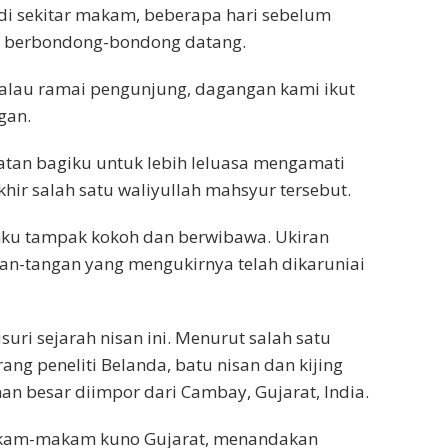
di sekitar makam, beberapa hari sebelum
h berbondong-bondong datang.
Kalau ramai pengunjung, dagangan kami ikut
gan.
an bagiku untuk lebih leluasa mengamati
khir salah satu waliyullah mahsyur tersebut.
anku tampak kokoh dan berwibawa. Ukiran
ngan-tangan yang mengukirnya telah dikaruniai
ri sejarah nisan ini. Menurut salah satu
orang peneliti Belanda, batu nisan dan kijing
n besar diimpor dari Cambay, Gujarat, India.
makam-makam kuno Gujarat, menandakan