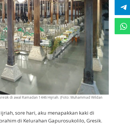
resik di awal Ramadan 1446 Hijriah. (Foto: Muhammad Wildan
jriah, sore hari, aku menapakkan kaki di
rahim di Kelurahan Gapurosukolilo, Gresik.