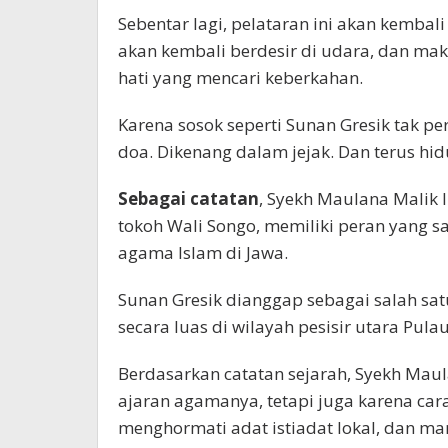
Sebentar lagi, pelataran ini akan kembal
akan kembali berdesir di udara, dan mak
hati yang mencari keberkahan.
Karena sosok seperti Sunan Gresik tak 
doa. Dikenang dalam jejak. Dan terus hi
Sebagai catatan
, Syekh Maulana Malik 
tokoh Wali Songo, memiliki peran yang 
agama Islam di Jawa.
Sunan Gresik dianggap sebagai salah s
secara luas di wilayah pesisir utara Pula
Berdasarkan catatan sejarah, Syekh Maul
ajaran agamanya, tetapi juga karena ca
menghormati adat istiadat lokal, dan 