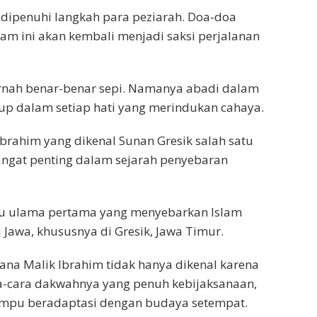
i dipenuhi langkah para peziarah. Doa-doa
am ini akan kembali menjadi saksi perjalanan
pernah benar-benar sepi. Namanya abadi dalam
dup dalam setiap hati yang merindukan cahaya.
Ibrahim yang dikenal Sunan Gresik salah satu
sangat penting dalam sejarah penyebaran
atu ulama pertama yang menyebarkan Islam
u Jawa, khususnya di Gresik, Jawa Timur.
ana Malik Ibrahim tidak hanya dikenal karena
ra-cara dakwahnya yang penuh kebijaksanaan,
mampu beradaptasi dengan budaya setempat.