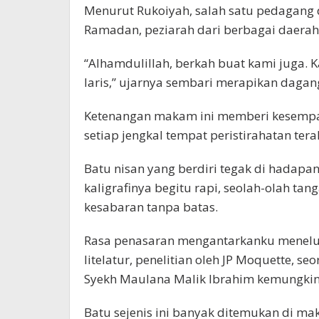
Menurut Rukoiyah, salah satu pedagang 
Ramadan, peziarah dari berbagai daera
“Alhamdulillah, berkah buat kami juga. 
laris,” ujarnya sembari merapikan dagan
Ketenangan makam ini memberi kesempat
setiap jengkal tempat peristirahatan tera
Batu nisan yang berdiri tegak di hadap
kaligrafinya begitu rapi, seolah-olah ta
kesabaran tanpa batas.
Rasa penasaran mengantarkanku menelusu
litelatur, penelitian oleh JP Moquette, se
Syekh Maulana Malik Ibrahim kemungkina
Batu sejenis ini banyak ditemukan di 