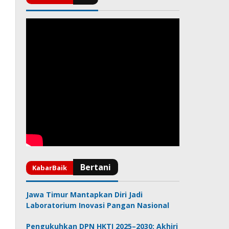
Jawa Timur Mantapkan Diri Jadi
Laboratorium Inovasi Pangan Nasional
Pengukuhkan DPN HKTI 2025–2030: Akhiri