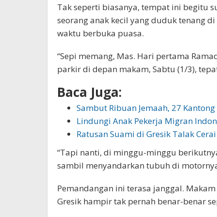
Tak seperti biasanya, tempat ini begitu 
seorang anak kecil yang duduk tenang
waktu berbuka puasa.
“Sepi memang, Mas. Hari pertama Ramada
parkir di depan makam, Sabtu (1/3), tep
Baca Juga:
Sambut Ribuan Jemaah, 27 Kantong 
Lindungi Anak Pekerja Migran Indon
Ratusan Suami di Gresik Talak Cerai
“Tapi nanti, di minggu-minggu berikutnya
sambil menyandarkan tubuh di motorny
Pemandangan ini terasa janggal. Makam
Gresik hampir tak pernah benar-benar se