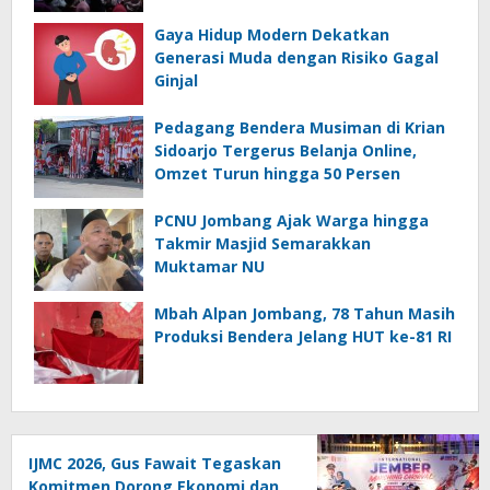
Gaya Hidup Modern Dekatkan
Generasi Muda dengan Risiko Gagal
Ginjal
Pedagang Bendera Musiman di Krian
Sidoarjo Tergerus Belanja Online,
Omzet Turun hingga 50 Persen
PCNU Jombang Ajak Warga hingga
Takmir Masjid Semarakkan
Muktamar NU
Mbah Alpan Jombang, 78 Tahun Masih
Produksi Bendera Jelang HUT ke-81 RI
IJMC 2026, Gus Fawait Tegaskan
Komitmen Dorong Ekonomi dan