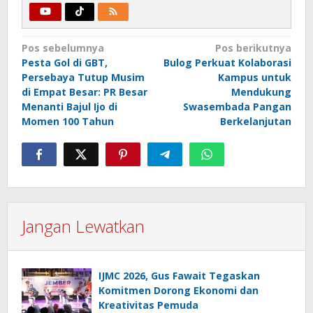
Navigasi
Pos sebelumnya
Pos berikutnya
Pesta Gol di GBT,
Bulog Perkuat Kolaborasi
pos
Persebaya Tutup Musim
Kampus untuk
di Empat Besar: PR Besar
Mendukung
Menanti Bajul Ijo di
Swasembada Pangan
Momen 100 Tahun
Berkelanjutan
Jangan Lewatkan
IJMC 2026, Gus Fawait Tegaskan
Komitmen Dorong Ekonomi dan
Kreativitas Pemuda