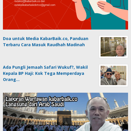
Doa untuk Media KabarBaik.co, Panduan
Terbaru Cara Masuk Raudhah Madinah
Ada Pungli Jemaah Safari Wukuf?, Wakil
Kepala BP Haji: Kok Tega Memperdaya
Orang…