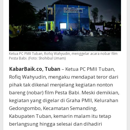
Ketua PC PMII Tuban, Rofiq Wahyudin, menggelar acara nobar film
Pesta Babi. (Foto: Shohibul Umam)
KabarBaik.co, Tuban
– Ketua PC PMII Tuban,
Rofiq Wahyudin, mengaku mendapat teror dari
pihak tak dikenal menjelang kegiatan nonton
bareng (nobar) film Pesta Babi. Meski demikian,
kegiatan yang digelar di Graha PMII, Kelurahan
Gedongombo, Kecamatan Semanding,
Kabupaten Tuban, kemarin malam itu tetap
berlangsung hingga selesai dan dihadiri