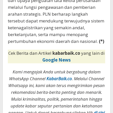
dari upaya penguatan tata kelola perusahaan
melalui fungsi pengawasan dan pemberian
arahan strategis. PLN berharap langkah
tersebut dapat mendukung terwujudnya sistem
ketenagalistrikan yang semakin andal,
berkelanjutan, serta mampu menopang
pertumbuhan ekonomi daerah dan nasional.
(*)
Cek Berita dan Artikel
kabarbaik.co
yang lain di
Google News
Kami mengajak Anda untuk bergabung dalam
WhatsApp Channel
KabarBaik.co
. Melalui Channel
Whatsapp ini, kami akan terus mengirimkan pesan
rekomendasi berita-berita penting dan menarik.
Mulai kriminalitas, politik, pemerintahan hingga
update kabar seputar pertanian dan ketahanan
pangan. Untuk dapat bergabung silakan klik
di sini