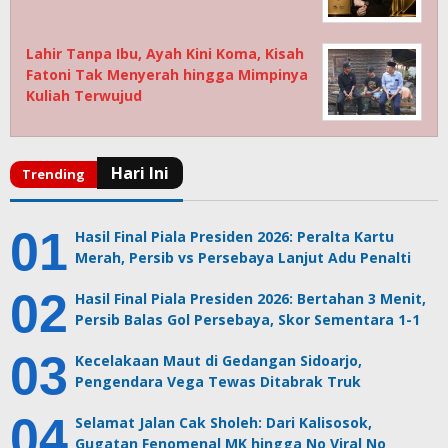
Lahir Tanpa Ibu, Ayah Kini Koma, Kisah
Fatoni Tak Menyerah hingga Mimpinya
Kuliah Terwujud
Hasil Final Piala Presiden 2026: Peralta Kartu
Merah, Persib vs Persebaya Lanjut Adu Penalti
Hasil Final Piala Presiden 2026: Bertahan 3 Menit,
Persib Balas Gol Persebaya, Skor Sementara 1-1
Kecelakaan Maut di Gedangan Sidoarjo,
Pengendara Vega Tewas Ditabrak Truk
Selamat Jalan Cak Sholeh: Dari Kalisosok,
Gugatan Fenomenal MK hingga No Viral No