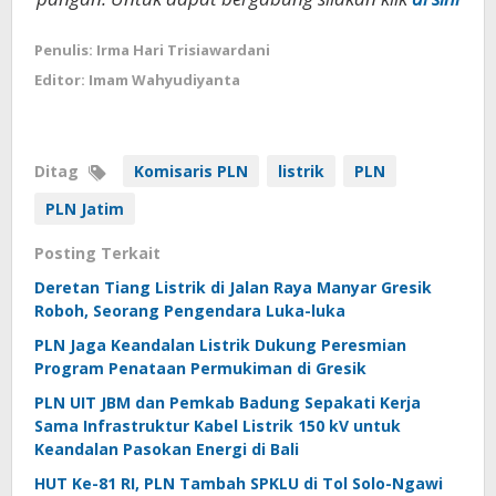
Penulis: Irma Hari Trisiawardani
Editor: Imam Wahyudiyanta
Ditag
Komisaris PLN
listrik
PLN
PLN Jatim
Posting Terkait
Deretan Tiang Listrik di Jalan Raya Manyar Gresik
Roboh, Seorang Pengendara Luka-luka
PLN Jaga Keandalan Listrik Dukung Peresmian
Program Penataan Permukiman di Gresik
PLN UIT JBM dan Pemkab Badung Sepakati Kerja
Sama Infrastruktur Kabel Listrik 150 kV untuk
Keandalan Pasokan Energi di Bali
HUT Ke-81 RI, PLN Tambah SPKLU di Tol Solo-Ngawi