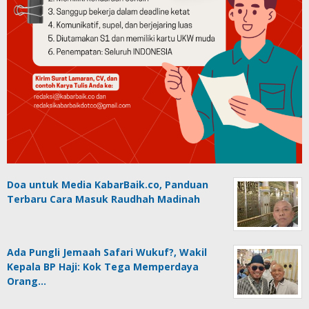
Doa untuk Media KabarBaik.co, Panduan
Terbaru Cara Masuk Raudhah Madinah
Ada Pungli Jemaah Safari Wukuf?, Wakil
Kepala BP Haji: Kok Tega Memperdaya
Orang…