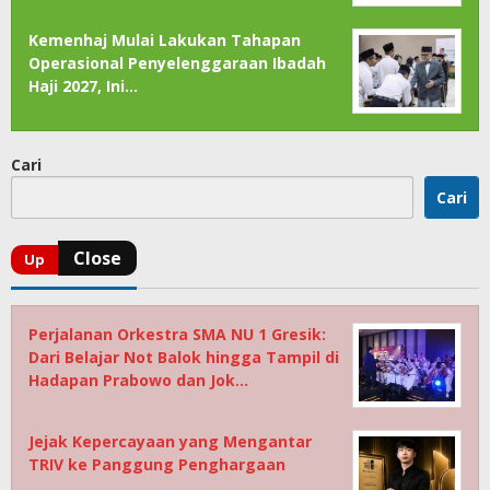
Kemenhaj Mulai Lakukan Tahapan
Operasional Penyelenggaraan Ibadah
Haji 2027, Ini…
Cari
Cari
Perjalanan Orkestra SMA NU 1 Gresik:
Dari Belajar Not Balok hingga Tampil di
Hadapan Prabowo dan Jok…
Jejak Kepercayaan yang Mengantar
TRIV ke Panggung Penghargaan