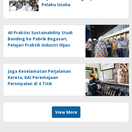
Pelaku Usaha
40 Praktisi Sustainability Studi
Banding ke Pabrik Bogasari,
Pelajari Praktik Industri Hijau
Jaga Keselamatan Perjalanan
Kereta, KAI Peremajaan
Persinyalan di 4 Titik
Banyuwangi
View More