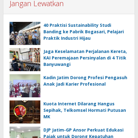
Jangan Lewatkan
40 Praktisi Sustainability Studi
Banding ke Pabrik Bogasari, Pelajari
Praktik Industri Hijau
Jaga Keselamatan Perjalanan Kereta,
KAI Peremajaan Persinyalan di 4 Titik
Banyuwangi
Kadin Jatim Dorong Profesi Pengasuh
Anak Jadi Karier Profesional
Kuota Internet Dilarang Hangus
Sepihak, Telkomsel Hormati Putusan
MK
DJP Jatim-GP Ansor Perkuat Edukasi
Pajak untuk Dorong Kepatuhan