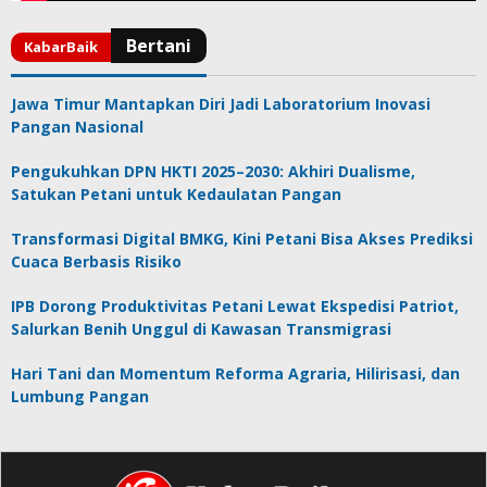
Jawa Timur Mantapkan Diri Jadi Laboratorium Inovasi
Pangan Nasional
Pengukuhkan DPN HKTI 2025–2030: Akhiri Dualisme,
Satukan Petani untuk Kedaulatan Pangan
Transformasi Digital BMKG, Kini Petani Bisa Akses Prediksi
Cuaca Berbasis Risiko
IPB Dorong Produktivitas Petani Lewat Ekspedisi Patriot,
Salurkan Benih Unggul di Kawasan Transmigrasi
Hari Tani dan Momentum Reforma Agraria, Hilirisasi, dan
Lumbung Pangan