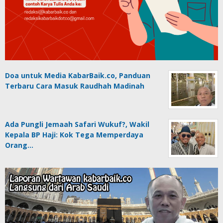
Doa untuk Media KabarBaik.co, Panduan
Terbaru Cara Masuk Raudhah Madinah
Ada Pungli Jemaah Safari Wukuf?, Wakil
Kepala BP Haji: Kok Tega Memperdaya
Orang…