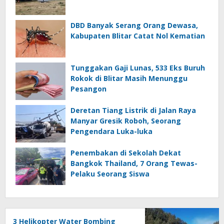
DBD Banyak Serang Orang Dewasa,
Kabupaten Blitar Catat Nol Kematian
Tunggakan Gaji Lunas, 533 Eks Buruh
Rokok di Blitar Masih Menunggu
Pesangon
Deretan Tiang Listrik di Jalan Raya
Manyar Gresik Roboh, Seorang
Pengendara Luka-luka
Penembakan di Sekolah Dekat
Bangkok Thailand, 7 Orang Tewas-
Pelaku Seorang Siswa
3 Helikopter Water Bombing