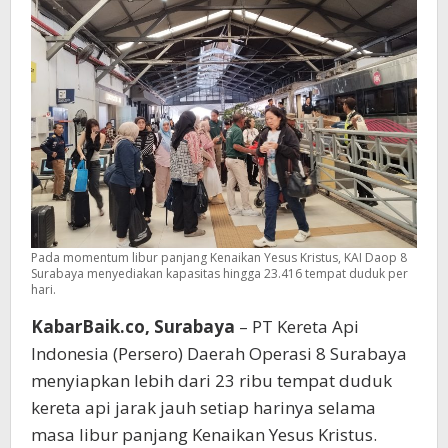
Lebih
Kursi
KA
Jarak
Jauh
per
Hari
Pada momentum libur panjang Kenaikan Yesus Kristus, KAI Daop 8
Surabaya menyediakan kapasitas hingga 23.416 tempat duduk per
hari.
KabarBaik.co, Surabaya
– PT Kereta Api
Indonesia (Persero) Daerah Operasi 8 Surabaya
menyiapkan lebih dari 23 ribu tempat duduk
kereta api jarak jauh setiap harinya selama
masa libur panjang Kenaikan Yesus Kristus.