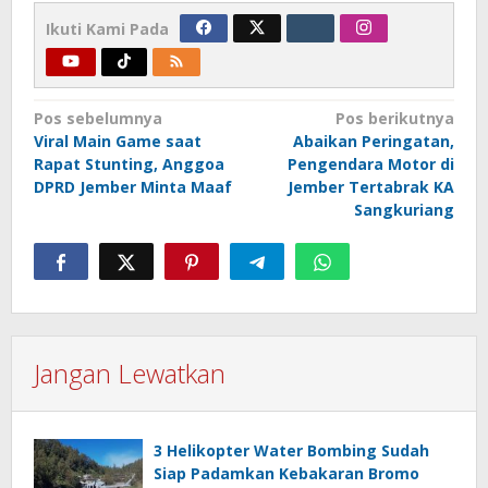
Ikuti Kami Pada
Navigasi
Pos sebelumnya
Pos berikutnya
Viral Main Game saat
Abaikan Peringatan,
pos
Rapat Stunting, Anggoa
Pengendara Motor di
DPRD Jember Minta Maaf
Jember Tertabrak KA
Sangkuriang
Jangan Lewatkan
3 Helikopter Water Bombing Sudah
Siap Padamkan Kebakaran Bromo