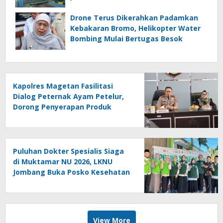
Drone Terus Dikerahkan Padamkan
Kebakaran Bromo, Helikopter Water
Bombing Mulai Bertugas Besok
Kapolres Magetan Fasilitasi
Dialog Peternak Ayam Petelur,
Dorong Penyerapan Produk
Lokal
Puluhan Dokter Spesialis Siaga
di Muktamar NU 2026, LKNU
Jombang Buka Posko Kesehatan
24 Jam
View More