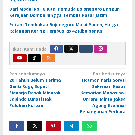
Dari Modal Rp 10 Juta, Pemuda Bojonegoro Bangun
Kerajaan Domba hingga Tembus Pasar Jatim
Petani Tembakau Bojonegoro Mulai Panen, Harga
Rajangan Kering Tembus Rp 42 Ribu per Kg
Ikuti Kami Pada
Navigasi
Pos sebelumnya
Pos berikutnya
20 Tahun Belum Terima
Hotman Paris Soroti
pos
Ganti Rugi, Bupati
Dakwaan Kasus
Sidoarjo Desak Minarak
Kematian Mahasiswi
Lapindo Lunasi Hak
Unram, Minta Jaksa
Puluhan Korban
Agung Evaluasi
Penanganan Perkara