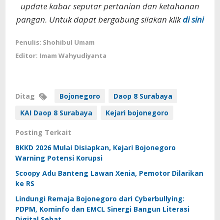
update kabar seputar pertanian dan ketahanan
pangan. Untuk dapat bergabung silakan klik
di sini
Penulis: Shohibul Umam
Editor: Imam Wahyudiyanta
Ditag
Bojonegoro
Daop 8 Surabaya
KAI Daop 8 Surabaya
Kejari bojonegoro
Posting Terkait
BKKD 2026 Mulai Disiapkan, Kejari Bojonegoro
Warning Potensi Korupsi
Scoopy Adu Banteng Lawan Xenia, Pemotor Dilarikan
ke RS
Lindungi Remaja Bojonegoro dari Cyberbullying:
PDPM, Kominfo dan EMCL Sinergi Bangun Literasi
Digital Sehat