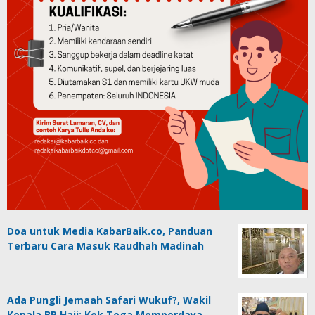
Doa untuk Media KabarBaik.co, Panduan
Terbaru Cara Masuk Raudhah Madinah
Ada Pungli Jemaah Safari Wukuf?, Wakil
Kepala BP Haji: Kok Tega Memperdaya