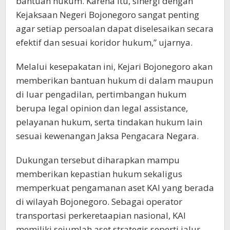
bantuan hukum. Karena itu, sinergi dengan
Kejaksaan Negeri Bojonegoro sangat penting
agar setiap persoalan dapat diselesaikan secara
efektif dan sesuai koridor hukum,” ujarnya.
Melalui kesepakatan ini, Kejari Bojonegoro akan
memberikan bantuan hukum di dalam maupun
di luar pengadilan, pertimbangan hukum
berupa legal opinion dan legal assistance,
pelayanan hukum, serta tindakan hukum lain
sesuai kewenangan Jaksa Pengacara Negara.
Dukungan tersebut diharapkan mampu
memberikan kepastian hukum sekaligus
memperkuat pengamanan aset KAI yang berada
di wilayah Bojonegoro. Sebagai operator
transportasi perkeretaapian nasional, KAI
memiliki sejumlah aset strategis seperti jalur