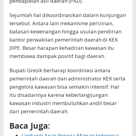
pendapatan asli daerah (PAD).
Sejumlah hal dikoordinasikan dalam kunjungan
tersebut. Antara lain mekanisme perizinan,
batasan kewenangan hingga usulan pendirian
kantor perwakilan pemerintah daerah di KEK
JIIPE. Besar harapan kehadiran kawasan itu
membawa dampak positif bagi daerah.
Bupati Gresik berharap koordinasi antara
pemerintah daerah dan administrator KEK serta
pengelola kawasan bisa semakin intensif. Hal
itu disadarinya karena keberlangsungan
kawasan industri membutuhkan andil besar
dari pemerintah daerah.
Baca Juga:
Lindungi Anak Pekerja Migran Indonesia,