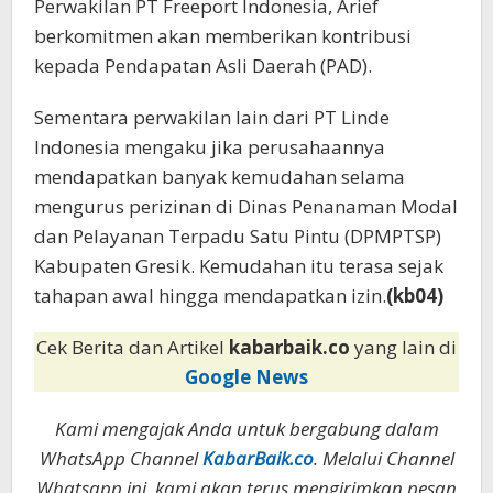
Perwakilan PT Freeport Indonesia, Arief
berkomitmen akan memberikan kontribusi
kepada Pendapatan Asli Daerah (PAD).
Sementara perwakilan lain dari PT Linde
Indonesia mengaku jika perusahaannya
mendapatkan banyak kemudahan selama
mengurus perizinan di Dinas Penanaman Modal
dan Pelayanan Terpadu Satu Pintu (DPMPTSP)
Kabupaten Gresik. Kemudahan itu terasa sejak
tahapan awal hingga mendapatkan izin.
(kb04)
Cek Berita dan Artikel
kabarbaik.co
yang lain di
Google News
Kami mengajak Anda untuk bergabung dalam
WhatsApp Channel
KabarBaik.co
. Melalui Channel
Whatsapp ini, kami akan terus mengirimkan pesan