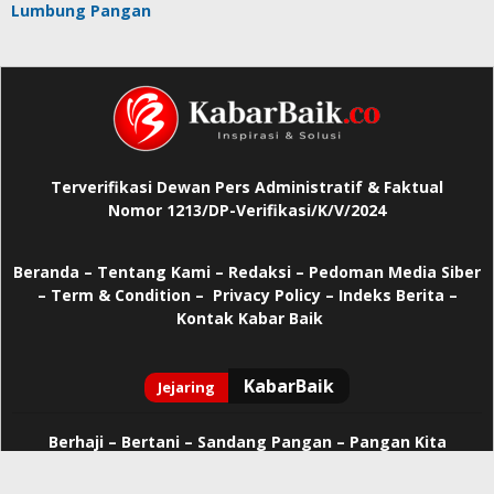
Lumbung Pangan
Terverifikasi Dewan Pers Administratif & Faktual
Nomor 1213/DP-Verifikasi/K/V/2024
Beranda
–
Tentang Kami –
Redaksi –
Pedoman Media Siber
–
Term & Condition –
Privacy Policy
–
Indeks Berita –
Kontak Kabar Baik
Berhaji
–
Bertani –
Sandang Pangan –
Pangan Kita