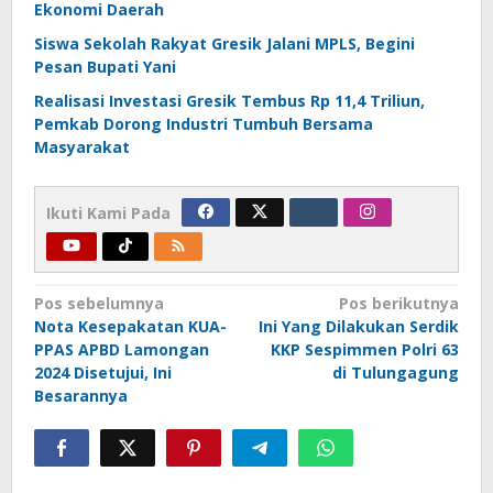
Ekonomi Daerah
Siswa Sekolah Rakyat Gresik Jalani MPLS, Begini
Pesan Bupati Yani
Realisasi Investasi Gresik Tembus Rp 11,4 Triliun,
Pemkab Dorong Industri Tumbuh Bersama
Masyarakat
Ikuti Kami Pada
Navigasi
Pos sebelumnya
Pos berikutnya
Nota Kesepakatan KUA-
Ini Yang Dilakukan Serdik
pos
PPAS APBD Lamongan
KKP Sespimmen Polri 63
2024 Disetujui, Ini
di Tulungagung
Besarannya