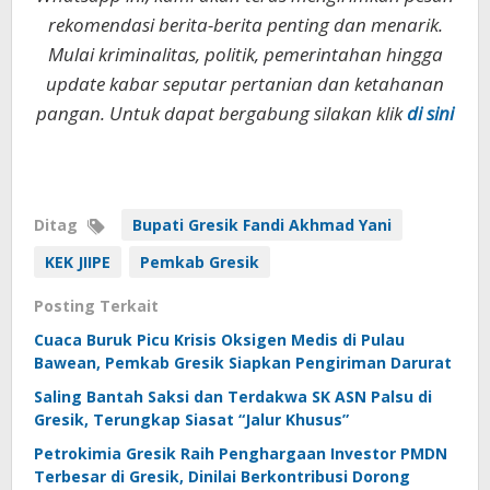
rekomendasi berita-berita penting dan menarik.
Mulai kriminalitas, politik, pemerintahan hingga
update kabar seputar pertanian dan ketahanan
pangan. Untuk dapat bergabung silakan klik
di sini
Ditag
Bupati Gresik Fandi Akhmad Yani
KEK JIIPE
Pemkab Gresik
Posting Terkait
Cuaca Buruk Picu Krisis Oksigen Medis di Pulau
Bawean, Pemkab Gresik Siapkan Pengiriman Darurat
Saling Bantah Saksi dan Terdakwa SK ASN Palsu di
Gresik, Terungkap Siasat “Jalur Khusus”
Petrokimia Gresik Raih Penghargaan Investor PMDN
Terbesar di Gresik, Dinilai Berkontribusi Dorong