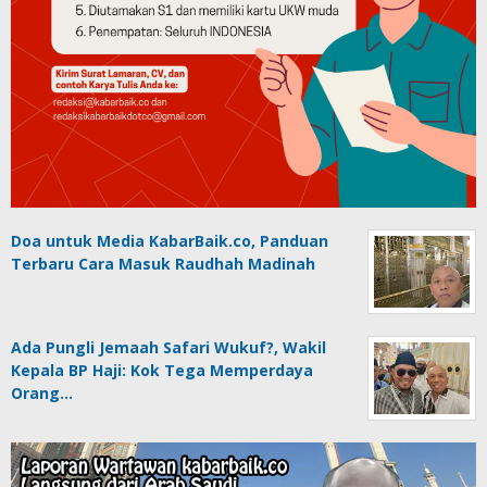
Doa untuk Media KabarBaik.co, Panduan
Terbaru Cara Masuk Raudhah Madinah
Ada Pungli Jemaah Safari Wukuf?, Wakil
Kepala BP Haji: Kok Tega Memperdaya
Orang…