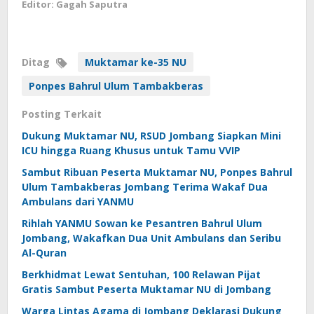
Editor: Gagah Saputra
Ditag
Muktamar ke-35 NU
Ponpes Bahrul Ulum Tambakberas
Posting Terkait
Dukung Muktamar NU, RSUD Jombang Siapkan Mini
ICU hingga Ruang Khusus untuk Tamu VVIP
Sambut Ribuan Peserta Muktamar NU, Ponpes Bahrul
Ulum Tambakberas Jombang Terima Wakaf Dua
Ambulans dari YANMU
Rihlah YANMU Sowan ke Pesantren Bahrul Ulum
Jombang, Wakafkan Dua Unit Ambulans dan Seribu
Al-Quran
Berkhidmat Lewat Sentuhan, 100 Relawan Pijat
Gratis Sambut Peserta Muktamar NU di Jombang
Warga Lintas Agama di Jombang Deklarasi Dukung