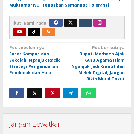
Muktamar NU, Tegaskan Semangat Toleransi
Ikuti Kami Pada
Navigasi
Pos sebelumnya
Pos berikutnya
Sasar Kampus dan
Bupati Marhaen Ajak
pos
Sekolah, Nganjuk Racik
Guru Agama Islam
Strategi Pengendalian
Nganjuk Jadi Kreatif dan
Penduduk dari Hulu
Melek Digital, Jangan
Bikin Murid Takut
Jangan Lewatkan