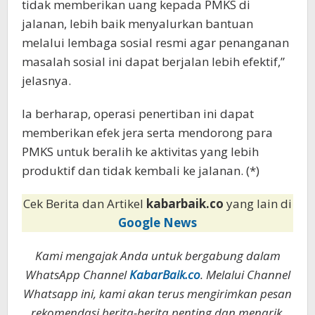
tidak memberikan uang kepada PMKS di
jalanan, lebih baik menyalurkan bantuan
melalui lembaga sosial resmi agar penanganan
masalah sosial ini dapat berjalan lebih efektif,”
jelasnya.
Ia berharap, operasi penertiban ini dapat
memberikan efek jera serta mendorong para
PMKS untuk beralih ke aktivitas yang lebih
produktif dan tidak kembali ke jalanan. (*)
Cek Berita dan Artikel
kabarbaik.co
yang lain di
Google News
Kami mengajak Anda untuk bergabung dalam
WhatsApp Channel
KabarBaik.co
. Melalui Channel
Whatsapp ini, kami akan terus mengirimkan pesan
rekomendasi berita-berita penting dan menarik.