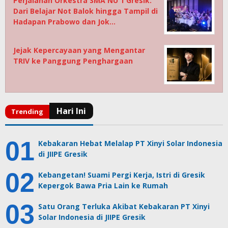
Perjalanan Orkestra SMA NU 1 Gresik:
Dari Belajar Not Balok hingga Tampil di
Hadapan Prabowo dan Jok…
Jejak Kepercayaan yang Mengantar
TRIV ke Panggung Penghargaan
Kebakaran Hebat Melalap PT Xinyi Solar Indonesia
di JIIPE Gresik
Kebangetan! Suami Pergi Kerja, Istri di Gresik
Kepergok Bawa Pria Lain ke Rumah
Satu Orang Terluka Akibat Kebakaran PT Xinyi
Solar Indonesia di JIIPE Gresik