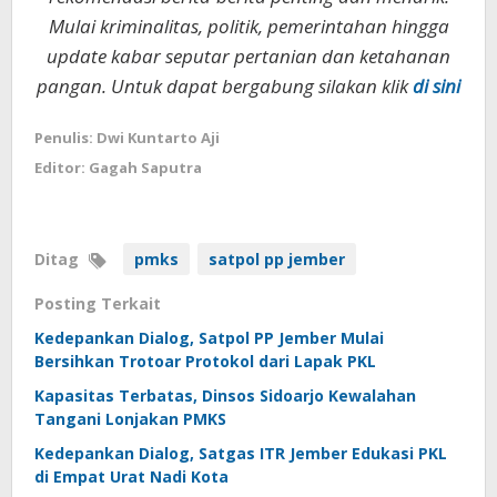
Mulai kriminalitas, politik, pemerintahan hingga
update kabar seputar pertanian dan ketahanan
pangan. Untuk dapat bergabung silakan klik
di sini
Penulis: Dwi Kuntarto Aji
Editor: Gagah Saputra
Ditag
pmks
satpol pp jember
Posting Terkait
Kedepankan Dialog, Satpol PP Jember Mulai
Bersihkan Trotoar Protokol dari Lapak PKL
Kapasitas Terbatas, Dinsos Sidoarjo Kewalahan
Tangani Lonjakan PMKS
Kedepankan Dialog, Satgas ITR Jember Edukasi PKL
di Empat Urat Nadi Kota