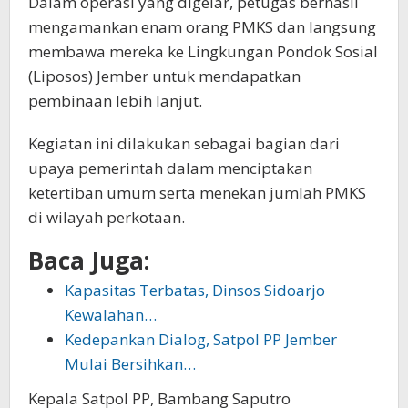
Dalam operasi yang digelar, petugas berhasil
mengamankan enam orang PMKS dan langsung
membawa mereka ke Lingkungan Pondok Sosial
(Liposos) Jember untuk mendapatkan
pembinaan lebih lanjut.
Kegiatan ini dilakukan sebagai bagian dari
upaya pemerintah dalam menciptakan
ketertiban umum serta menekan jumlah PMKS
di wilayah perkotaan.
Baca Juga:
Kapasitas Terbatas, Dinsos Sidoarjo
Kewalahan…
Kedepankan Dialog, Satpol PP Jember
Mulai Bersihkan…
Kepala Satpol PP, Bambang Saputro