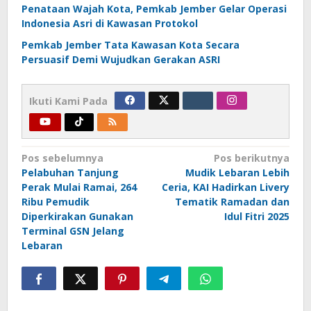
Penataan Wajah Kota, Pemkab Jember Gelar Operasi
Indonesia Asri di Kawasan Protokol
Pemkab Jember Tata Kawasan Kota Secara
Persuasif Demi Wujudkan Gerakan ASRI
Ikuti Kami Pada
Navigasi
Pos sebelumnya
Pos berikutnya
Pelabuhan Tanjung
Mudik Lebaran Lebih
pos
Perak Mulai Ramai, 264
Ceria, KAI Hadirkan Livery
Ribu Pemudik
Tematik Ramadan dan
Diperkirakan Gunakan
Idul Fitri 2025
Terminal GSN Jelang
Lebaran