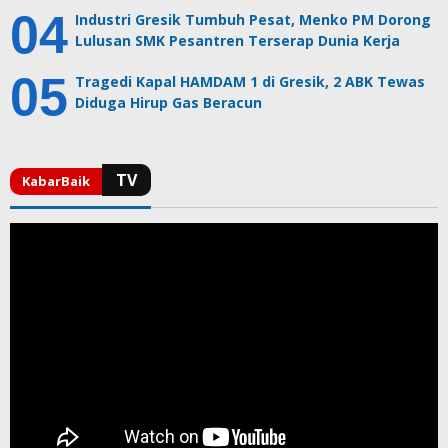
Industri Gresik Tumbuh Pesat, Menko PM Dorong
Lulusan SMK Pesantren Terserap Dunia Kerja
Tragedi Kapal HAMDAM 1 di Gresik, 2 ABK Tewas
Diduga Hirup Gas Beracun