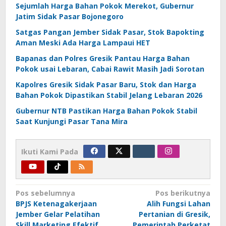
Sejumlah Harga Bahan Pokok Merekot, Gubernur
Jatim Sidak Pasar Bojonegoro
Satgas Pangan Jember Sidak Pasar, Stok Bapokting
Aman Meski Ada Harga Lampaui HET
Bapanas dan Polres Gresik Pantau Harga Bahan
Pokok usai Lebaran, Cabai Rawit Masih Jadi Sorotan
Kapolres Gresik Sidak Pasar Baru, Stok dan Harga
Bahan Pokok Dipastikan Stabil Jelang Lebaran 2026
Gubernur NTB Pastikan Harga Bahan Pokok Stabil
Saat Kunjungi Pasar Tana Mira
Ikuti Kami Pada
Navigasi
Pos sebelumnya
Pos berikutnya
BPJS Ketenagakerjaan
Alih Fungsi Lahan
pos
Jember Gelar Pelatihan
Pertanian di Gresik,
Skill Marketing Efektif
Pemerintah Perketat