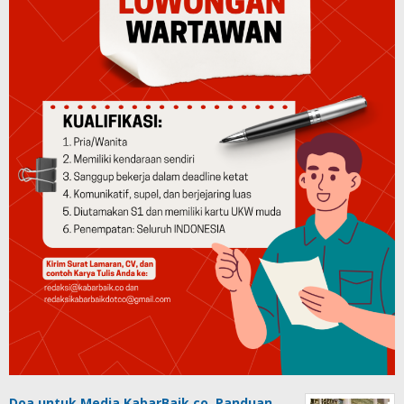
Doa untuk Media KabarBaik.co, Panduan