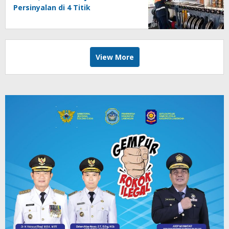
Persinyalan di 4 Titik
Banyuwangi
View More