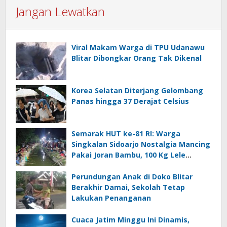
Jangan Lewatkan
Viral Makam Warga di TPU Udanawu
Blitar Dibongkar Orang Tak Dikenal
Korea Selatan Diterjang Gelombang
Panas hingga 37 Derajat Celsius
Semarak HUT ke-81 RI: Warga
Singkalan Sidoarjo Nostalgia Mancing
Pakai Joran Bambu, 100 Kg Lele
Dilepas ke Sungai
Perundungan Anak di Doko Blitar
Berakhir Damai, Sekolah Tetap
Lakukan Penanganan
Cuaca Jatim Minggu Ini Dinamis,