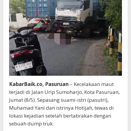
Depannya
KabarBaik.co, Pasuruan
– Kecelakaan maut
terjadi di Jalan Urip Sumoharjo, Kota Pasuruan,
Jumat (8/5). Sepasang suami-istri (pasutri),
Muhamad Yani dan istrinya Hotijah, tewas di
lokasi kejadian setelah bertabrakan dengan
sebuah dump truk.