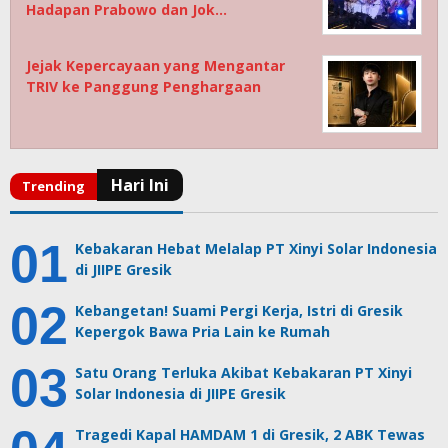
Hadapan Prabowo dan Jok…
Jejak Kepercayaan yang Mengantar
TRIV ke Panggung Penghargaan
Kebakaran Hebat Melalap PT Xinyi Solar Indonesia
di JIIPE Gresik
Kebangetan! Suami Pergi Kerja, Istri di Gresik
Kepergok Bawa Pria Lain ke Rumah
Satu Orang Terluka Akibat Kebakaran PT Xinyi
Solar Indonesia di JIIPE Gresik
Tragedi Kapal HAMDAM 1 di Gresik, 2 ABK Tewas