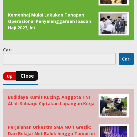
Kemenhaj Mulai Lakukan Tahapan
Operasional Penyelenggaraan Ibadah
Haji 2027, Ini…
Cari
Cari
Budidaya Kumis Kucing, Anggota TNI
AL di Sidoarjo Ciptakan Lapangan Kerja
Perjalanan Orkestra SMA NU 1 Gresik:
Dari Belajar Not Balok hingga Tampil di