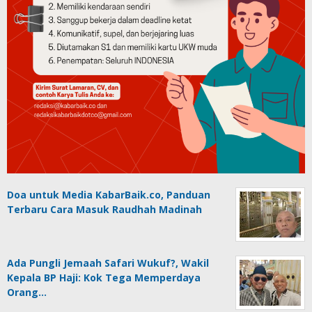
Doa untuk Media KabarBaik.co, Panduan
Terbaru Cara Masuk Raudhah Madinah
Ada Pungli Jemaah Safari Wukuf?, Wakil
Kepala BP Haji: Kok Tega Memperdaya
Orang…