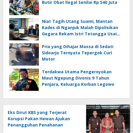
Butir Obat Ilegal Senilai Rp 540 Juta
Niat Tagih Utang Suami, Mantan
Kades di Nganjuk Malah Dipolisikan
Gegara Rekam Istri Tetangga Usai
Mandi
Pria yang Dihajar Massa di Sedati
Sidoarjo Ternyata Tepergok Curi
Motor
Terdakwa Utama Pengeroyokan
Maut Ngepung Divonis 9 Tahun
Penjara, Keluarga Korban Legowo
Eks Dirut KBS yang Terjerat
Korupsi Pakan Hewan Ajukan
Penangguhan Penahanan