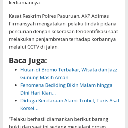
kediamannya.
Kasat Reskrim Polres Pasuruan, AKP Adimas
Firmansyah mengatakan, pelaku tindak pidana
pencurian dengan kekerasan teridentifikasi saat
melakukan penjambretan terhadap korbannya
melalui CCTV di jalan.
Baca Juga:
Hutan di Bromo Terbakar, Wisata dan Jazz
Gunung Masih Aman
Fenomena Bediding Bikin Malam hingga
Dini Hari Kian…
Diduga Kendaraan Alami Trobel, Turis Asal
Korsel…
“Pelaku berhasil diamankan berikut barang
bukti dan saat ini sedang menjalani proses