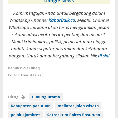
Google News
Kami mengajak Anda untuk bergabung dalam
WhatsApp Channel
KabarBaik.co
. Melalui Channel
Whatsapp ini, kami akan terus mengirimkan pesan
rekomendasi berita-berita penting dan menarik.
Mulai kriminalitas, politik, pemerintahan hingga
update kabar seputar pertanian dan ketahanan
pangan. Untuk dapat bergabung silakan klik
di sini
Penulis: Zia Ulhaq
Editor: Hairul Faisal
Ditag
Gunung Bromo
Kabupaten pasuruan
melintas jalan wisata
pelaku jambret
Satreskrim Polres Pasuruan