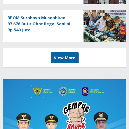
BPOM Surabaya Musnahkan
97.676 Butir Obat Ilegal Senilai
Rp 540 Juta
View More