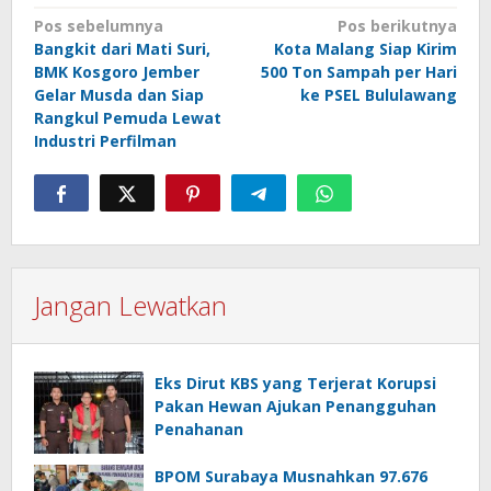
Navigasi
Pos sebelumnya
Pos berikutnya
Bangkit dari Mati Suri,
Kota Malang Siap Kirim
pos
BMK Kosgoro Jember
500 Ton Sampah per Hari
Gelar Musda dan Siap
ke PSEL Bululawang
Rangkul Pemuda Lewat
Industri Perfilman
Jangan Lewatkan
Eks Dirut KBS yang Terjerat Korupsi
Pakan Hewan Ajukan Penangguhan
Penahanan
BPOM Surabaya Musnahkan 97.676