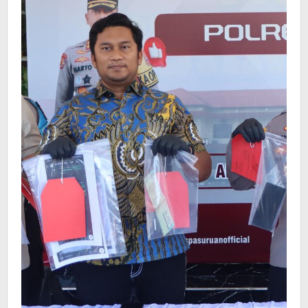
Masuk
DPO