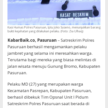
Kasi Humas Polres Pasuruan, Iptu Joko Suseno, menunjukkan barang
bukti kejahatan yang dilakukan pelaku. (Foto: Zia Ulhaq)
KabarBaik.co, Pasuruan
– Satreskrim Polres
Pasuruan berhasil mengamankan pelaku
jambret yang selama ini meresahkan warga.
Terutama bagi mereka yang biasa melintas di
jalan wisata menuju Gunung Bromo, Kabupaten
Pasuruan.
Pelaku MD (27) yang merupakan warga
Kecamatan Pasrepan, Kabupaten Pasuruan,
berhasil dibekuk Tim Opsnal Unit I Pidum
Satreskrim Polres Pasuruan saat berada di