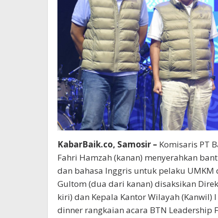
KabarBaik.co, Samosir –
Komisaris PT B
Fahri Hamzah (kanan) menyerahkan bantu
dan bahasa Inggris untuk pelaku UMKM d
Gultom (dua dari kanan) disaksikan Dir
kiri) dan Kepala Kantor Wilayah (Kanwil)
dinner rangkaian acara BTN Leadership 