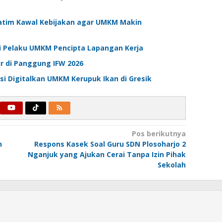
atim Kawal Kebijakan agar UMKM Makin
di Pelaku UMKM Pencipta Lapangan Kerja
ir di Panggung IFW 2026
i Digitalkan UMKM Kerupuk Ikan di Gresik
Pos berikutnya
n
Respons Kasek Soal Guru SDN Plosoharjo 2
Nganjuk yang Ajukan Cerai Tanpa Izin Pihak
Sekolah