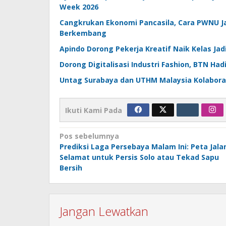
Week 2026
Cangkrukan Ekonomi Pancasila, Cara PWNU J
Berkembang
Apindo Dorong Pekerja Kreatif Naik Kelas Ja
Dorong Digitalisasi Industri Fashion, BTN Had
Untag Surabaya dan UTHM Malaysia Kolaboras
Ikuti Kami Pada
Navigasi
Pos sebelumnya
Prediksi Laga Persebaya Malam Ini: Peta Jala
pos
Selamat untuk Persis Solo atau Tekad Sapu
Bersih
Jangan Lewatkan