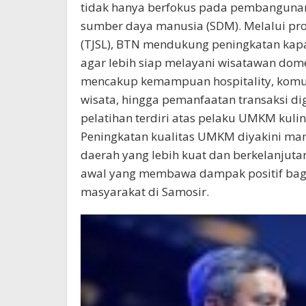
tidak hanya berfokus pada pembangunan 
sumber daya manusia (SDM). Melalui pr
(TJSL), BTN mendukung peningkatan kap
agar lebih siap melayani wisatawan do
mencakup kemampuan hospitality, komuni
wisata, hingga pemanfaatan transaksi dig
pelatihan terdiri atas pelaku UMKM kuline
Peningkatan kualitas UMKM diyakini 
daerah yang lebih kuat dan berkelanjuta
awal yang membawa dampak positif bagi
masyarakat di Samosir.