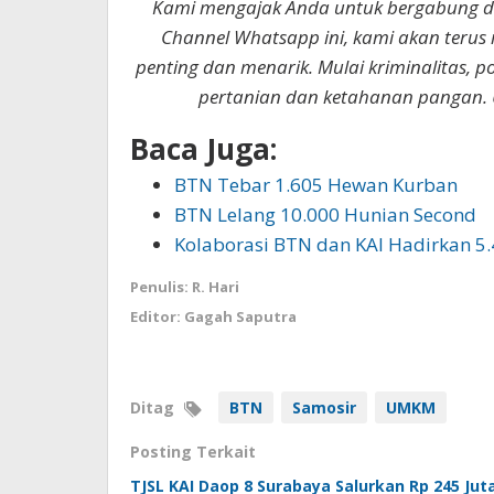
Kami mengajak Anda untuk bergabung 
Channel Whatsapp ini, kami akan terus
penting dan menarik. Mulai kriminalitas, p
pertanian dan ketahanan pangan. 
Baca Juga:
BTN Tebar 1.605 Hewan Kurban
BTN Lelang 10.000 Hunian Second
Kolaborasi BTN dan KAI Hadirkan 5
Penulis: R. Hari
Editor: Gagah Saputra
Ditag
BTN
Samosir
UMKM
Posting Terkait
TJSL KAI Daop 8 Surabaya Salurkan Rp 245 Ju