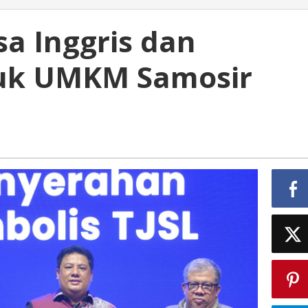
a Inggris dan
tuk UMKM Samosir