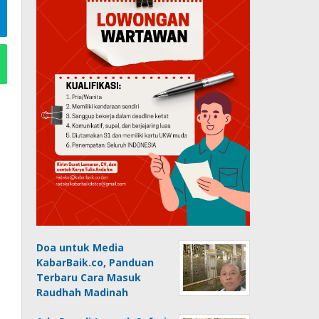
Doa untuk Media
KabarBaik.co, Panduan
Terbaru Cara Masuk
Raudhah Madinah