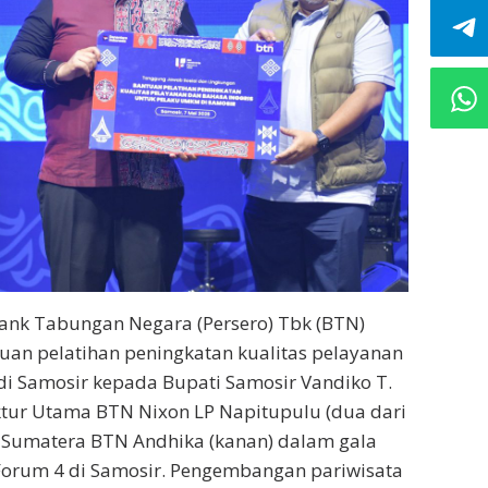
ank Tabungan Negara (Persero) Tbk (BTN)
an pelatihan peningkatan kualitas pelayanan
i Samosir kepada Bupati Samosir Vandiko T.
ektur Utama BTN Nixon LP Napitupulu (dua dari
 I Sumatera BTN Andhika (kanan) dalam gala
Forum 4 di Samosir. Pengembangan pariwisata