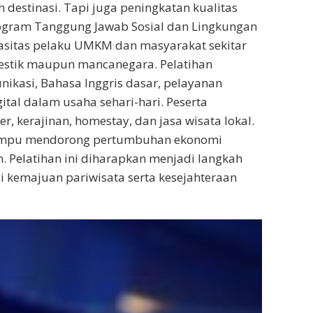
destinasi. Tapi juga peningkatan kualitas
ogram Tanggung Jawab Sosial dan Lingkungan
asitas pelaku UMKM dan masyarakat sekitar
mestik maupun mancanegara. Pelatihan
kasi, Bahasa Inggris dasar, pelayanan
ital dalam usaha sehari-hari. Peserta
r, kerajinan, homestay, dan jasa wisata lokal.
mampu mendorong pertumbuhan ekonomi
n. Pelatihan ini diharapkan menjadi langkah
 kemajuan pariwisata serta kesejahteraan