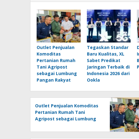
Outlet Penjualan
Tegaskan Standar
Komoditas
Baru Kualitas, XL
Pertanian Rumah
Sabet Predikat
Tani Agripost
Jaringan Terbaik di
sebagai Lumbung
Indonesia 2026 dari
Pangan Rakyat
Ookla
Outlet Penjualan Komoditas
Pertanian Rumah Tani
Agripost sebagai Lumbung
Pangan Rakyat