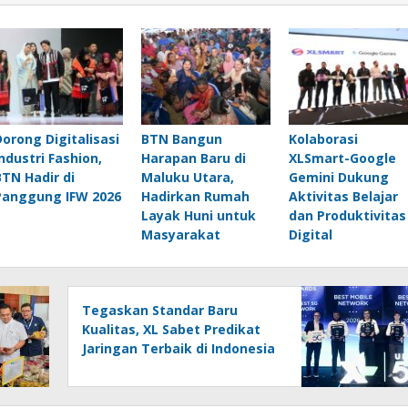
Dorong Digitalisasi
BTN Bangun
Kolaborasi
Industri Fashion,
Harapan Baru di
XLSmart-Google
BTN Hadir di
Maluku Utara,
Gemini Dukung
Panggung IFW 2026
Hadirkan Rumah
Aktivitas Belajar
Layak Huni untuk
dan Produktivitas
Masyarakat
Digital
Tegaskan Standar Baru
Kualitas, XL Sabet Predikat
Jaringan Terbaik di Indonesia
2026 dari Ookla