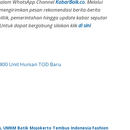
dalam WhatsApp Channel
KabarBaik.co
. Melalui
 mengirimkan pesan rekomendasi berita-berita
olitik, pemerintahan hingga update kabar seputar
Untuk dapat bergabung silakan klik
di sini
.400 Unit Hunian TOD Baru
ta, UMKM Batik Mojokerto Tembus Indonesia Fashion