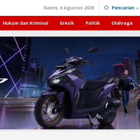
Kamis, 6 Agustus 2026
Pencarian
Hukum dan Kriminal
Gresik
Politik
Olahraga