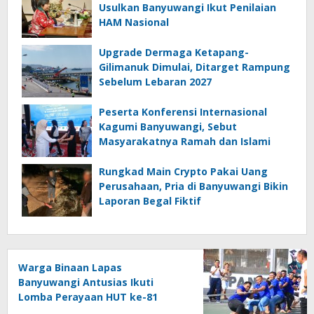
Usulkan Banyuwangi Ikut Penilaian
HAM Nasional
Upgrade Dermaga Ketapang-
Gilimanuk Dimulai, Ditarget Rampung
Sebelum Lebaran 2027
Peserta Konferensi Internasional
Kagumi Banyuwangi, Sebut
Masyarakatnya Ramah dan Islami
Rungkad Main Crypto Pakai Uang
Perusahaan, Pria di Banyuwangi Bikin
Laporan Begal Fiktif
Warga Binaan Lapas
Banyuwangi Antusias Ikuti
Lomba Perayaan HUT ke-81
Kemerdekaan RI