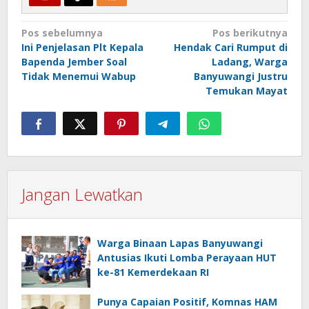
Navigasi
Pos sebelumnya
Pos berikutnya
Ini Penjelasan Plt Kepala
Hendak Cari Rumput di
pos
Bapenda Jember Soal
Ladang, Warga
Tidak Menemui Wabup
Banyuwangi Justru
Temukan Mayat
Jangan Lewatkan
Warga Binaan Lapas Banyuwangi
Antusias Ikuti Lomba Perayaan HUT
ke-81 Kemerdekaan RI
Punya Capaian Positif, Komnas HAM