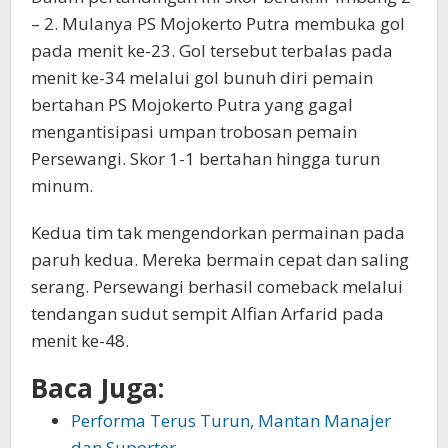
– 2. Mulanya PS Mojokerto Putra membuka gol
pada menit ke-23. Gol tersebut terbalas pada
menit ke-34 melalui gol bunuh diri pemain
bertahan PS Mojokerto Putra yang gagal
mengantisipasi umpan trobosan pemain
Persewangi. Skor 1-1 bertahan hingga turun
minum.
Kedua tim tak mengendorkan permainan pada
paruh kedua. Mereka bermain cepat dan saling
serang. Persewangi berhasil comeback melalui
tendangan sudut sempit Alfian Arfarid pada
menit ke-48.
Baca Juga:
Performa Terus Turun, Mantan Manajer
dan Suporter…