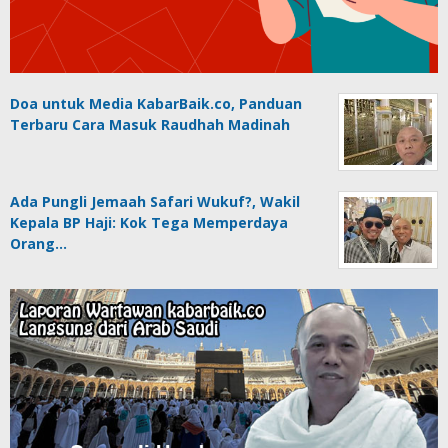
Doa untuk Media KabarBaik.co, Panduan
Terbaru Cara Masuk Raudhah Madinah
Ada Pungli Jemaah Safari Wukuf?, Wakil
Kepala BP Haji: Kok Tega Memperdaya
Orang…