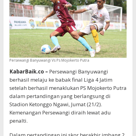
Persewangi Banyuwangi Vs Ps Mojokerto Putra
KabarBaik.co –
Persewangi Banyuwangi
berhasil melaju ke babak final Liga 4 Jatim
setelah berhasil menaklukan PS Mojokerto Putra
dalam pertandingan yang berlangsung di
Stadion Ketonggo Ngawi, Jumat (21/2).
Kemenangan Persewangi diraih lewat adu
penalti.
Dalam pertandingan ini skor berakhir imbang 2