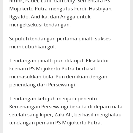
Rirink, Fadel, Lutfi, dan Duiy. Sementara PS
Mojokerto Putra mengutus Ferdi, Hasbiyan,
Rgyaldo, Andika, dan Angga untuk
mengeksekusi tendangan.
Sepuluh tendangan pertama pinalti sukses
membubuhkan gol.
Tendangan pinalti pun dilanjut. Eksekutor
keenam PS Mojokerto Putra berhasil
memasukkan bola. Pun demikian dengan
penendang dari Persewangi.
Tendangan ketujuh menjadi penentu.
Kemenangan Persewangi berada di depan mata
setelah sang kiper, Zaki Ali, berhasil menghalau
tendangan pemain PS Mojokerto Putra.