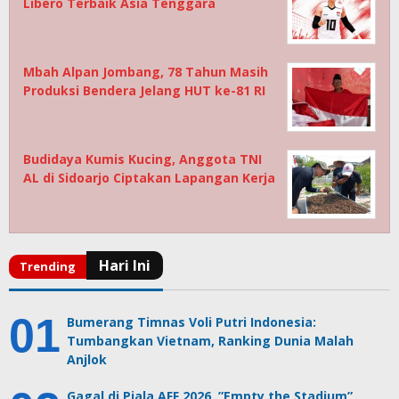
Libero Terbaik Asia Tenggara
Mbah Alpan Jombang, 78 Tahun Masih
Produksi Bendera Jelang HUT ke-81 RI
Budidaya Kumis Kucing, Anggota TNI
AL di Sidoarjo Ciptakan Lapangan Kerja
Bumerang Timnas Voli Putri Indonesia:
Tumbangkan Vietnam, Ranking Dunia Malah
Anjlok
Gagal di Piala AFF 2026, ”Empty the Stadium”