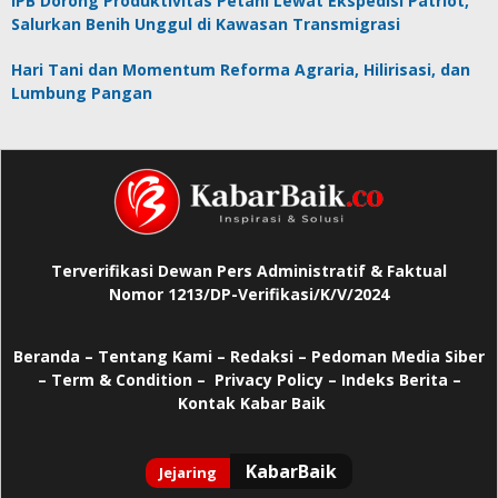
IPB Dorong Produktivitas Petani Lewat Ekspedisi Patriot,
Salurkan Benih Unggul di Kawasan Transmigrasi
Hari Tani dan Momentum Reforma Agraria, Hilirisasi, dan
Lumbung Pangan
Terverifikasi Dewan Pers Administratif & Faktual
Nomor 1213/DP-Verifikasi/K/V/2024
Beranda
–
Tentang Kami –
Redaksi –
Pedoman Media Siber
–
Term & Condition –
Privacy Policy
–
Indeks Berita –
Kontak Kabar Baik