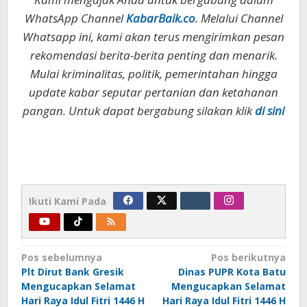
WhatsApp Channel
KabarBaik.co
. Melalui Channel
Whatsapp ini, kami akan terus mengirimkan pesan
rekomendasi berita-berita penting dan menarik.
Mulai kriminalitas, politik, pemerintahan hingga
update kabar seputar pertanian dan ketahanan
pangan. Untuk dapat bergabung silakan klik
di sini
Ikuti Kami Pada
Navigasi
Pos sebelumnya
Pos berikutnya
Plt Dirut Bank Gresik
Dinas PUPR Kota Batu
pos
Mengucapkan Selamat
Mengucapkan Selamat
Hari Raya Idul Fitri 1446 H
Hari Raya Idul Fitri 1446 H