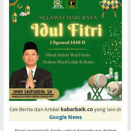
1446
H
Cek Berita dan Artikel
kabarbaik.co
yang lain di
Google News
Kami mengajak Anda untuk bergabung dalam