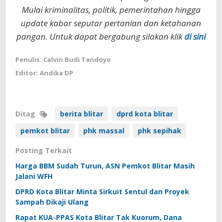
Mulai kriminalitas, politik, pemerintahan hingga
update kabar seputar pertanian dan ketahanan
pangan. Untuk dapat bergabung silakan klik
di sini
Penulis: Calvin Budi Tandoyo
Editor: Andika DP
Ditag
berita blitar
dprd kota blitar
pemkot blitar
phk massal
phk sepihak
Posting Terkait
Harga BBM Sudah Turun, ASN Pemkot Blitar Masih
Jalani WFH
DPRD Kota Blitar Minta Sirkuit Sentul dan Proyek
Sampah Dikaji Ulang
Rapat KUA-PPAS Kota Blitar Tak Kuorum, Dana