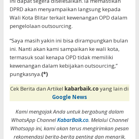
ini dapat segera diselesaikan. Ia memastikan
DPRD akan menyampaikan langsung kepada
Wali Kota Blitar terkait kewenangan OPD dalam
pengelolaan outsourcing.
“Saya masih yakin ini bisa dirampungkan bulan
ini. Nanti akan kami sampaikan ke wali kota,
termasuk soal kenapa OPD tidak memiliki
kewenangan dalam kebijakan outsourcing,”
pungkasnya.
(*)
Cek Berita dan Artikel
kabarbaik.co
yang lain di
Google News
Kami mengajak Anda untuk bergabung dalam
WhatsApp Channel
KabarBaik.co
. Melalui Channel
Whatsapp ini, kami akan terus mengirimkan pesan
rekomendasi berita-berita penting dan menarik.