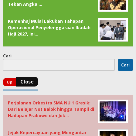
Tekan Angka …
Kemenhaj Mulai Lakukan Tahapan
Operasional Penyelenggaraan Ibadah
Haji 2027, Ini…
Cari
Cari
Perjalanan Orkestra SMA NU 1 Gresik:
Dari Belajar Not Balok hingga Tampil di
Hadapan Prabowo dan Jok…
Jejak Kepercayaan yang Mengantar