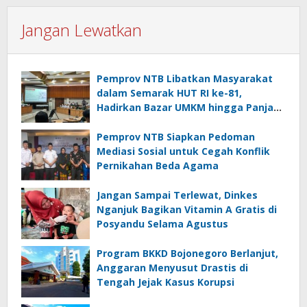
Jangan Lewatkan
Pemprov NTB Libatkan Masyarakat
dalam Semarak HUT RI ke-81,
Hadirkan Bazar UMKM hingga Panjat
Pinang
Pemprov NTB Siapkan Pedoman
Mediasi Sosial untuk Cegah Konflik
Pernikahan Beda Agama
Jangan Sampai Terlewat, Dinkes
Nganjuk Bagikan Vitamin A Gratis di
Posyandu Selama Agustus
Program BKKD Bojonegoro Berlanjut,
Anggaran Menyusut Drastis di
Tengah Jejak Kasus Korupsi