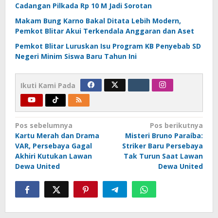
Cadangan Pilkada Rp 10 M Jadi Sorotan
Makam Bung Karno Bakal Ditata Lebih Modern,
Pemkot Blitar Akui Terkendala Anggaran dan Aset
Pemkot Blitar Luruskan Isu Program KB Penyebab SD
Negeri Minim Siswa Baru Tahun Ini
Ikuti Kami Pada
Navigasi
Pos sebelumnya
Pos berikutnya
Kartu Merah dan Drama
Misteri Bruno Paraíba:
pos
VAR, Persebaya Gagal
Striker Baru Persebaya
Akhiri Kutukan Lawan
Tak Turun Saat Lawan
Dewa United
Dewa United