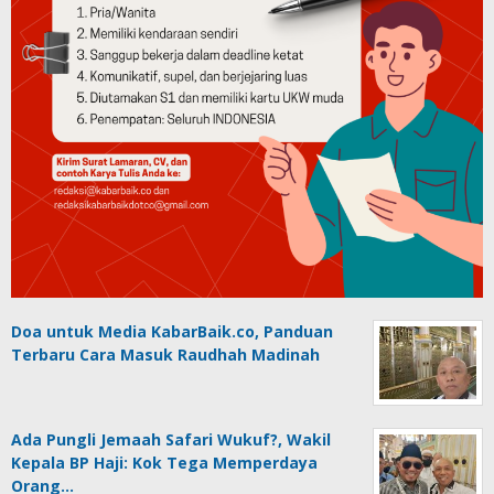
Doa untuk Media KabarBaik.co, Panduan
Terbaru Cara Masuk Raudhah Madinah
Ada Pungli Jemaah Safari Wukuf?, Wakil
Kepala BP Haji: Kok Tega Memperdaya
Orang…