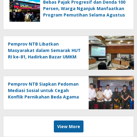
Bebas Pajak Progresif dan Denda 100
Persen, Warga Nganjuk Manfaatkan
Program Pemutihan Selama Agustus
Pemprov NTB Libatkan
Masyarakat dalam Semarak HUT
RI ke-81, Hadirkan Bazar UMKM
hingga Panjat Pinang
Pemprov NTB Siapkan Pedoman
Mediasi Sosial untuk Cegah
Konflik Pernikahan Beda Agama
View More