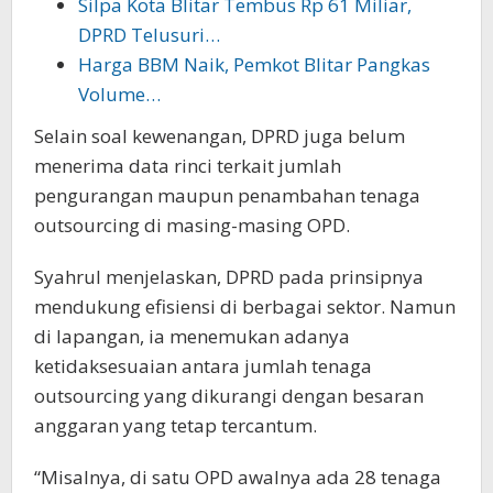
Silpa Kota Blitar Tembus Rp 61 Miliar,
DPRD Telusuri…
Harga BBM Naik, Pemkot Blitar Pangkas
Volume…
Selain soal kewenangan, DPRD juga belum
menerima data rinci terkait jumlah
pengurangan maupun penambahan tenaga
outsourcing di masing-masing OPD.
Syahrul menjelaskan, DPRD pada prinsipnya
mendukung efisiensi di berbagai sektor. Namun
di lapangan, ia menemukan adanya
ketidaksesuaian antara jumlah tenaga
outsourcing yang dikurangi dengan besaran
anggaran yang tetap tercantum.
“Misalnya, di satu OPD awalnya ada 28 tenaga