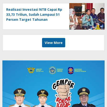
Realisasi Investasi NTB Capai Rp
33,73 Triliun, Sudah Lampaui 51
Persen Target Tahunan
View More