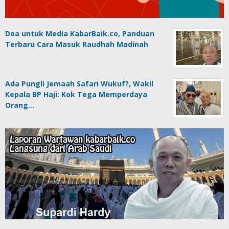
Doa untuk Media KabarBaik.co, Panduan
Terbaru Cara Masuk Raudhah Madinah
Ada Pungli Jemaah Safari Wukuf?, Wakil
Kepala BP Haji: Kok Tega Memperdaya
Orang…