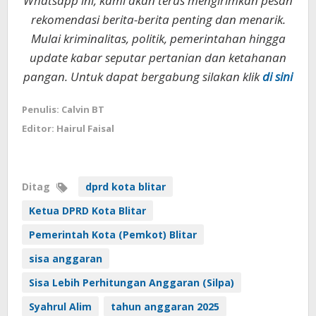
Whatsapp ini, kami akan terus mengirimkan pesan
rekomendasi berita-berita penting dan menarik.
Mulai kriminalitas, politik, pemerintahan hingga
update kabar seputar pertanian dan ketahanan
pangan. Untuk dapat bergabung silakan klik
di sini
Penulis: Calvin BT
Editor: Hairul Faisal
Ditag
dprd kota blitar
Ketua DPRD Kota Blitar
Pemerintah Kota (Pemkot) Blitar
sisa anggaran
Sisa Lebih Perhitungan Anggaran (Silpa)
Syahrul Alim
tahun anggaran 2025