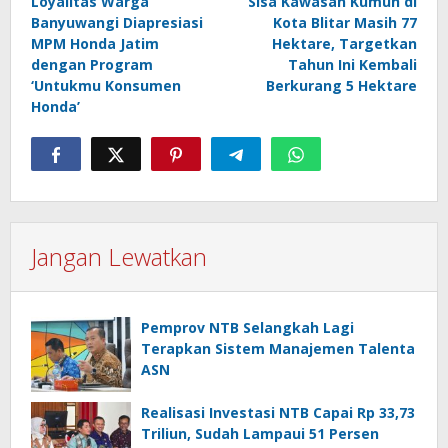
Loyalitas Warga
Sisa Kawasan Kumuh di
pos
Banyuwangi Diapresiasi
Kota Blitar Masih 77
MPM Honda Jatim
Hektare, Targetkan
dengan Program
Tahun Ini Kembali
‘Untukmu Konsumen
Berkurang 5 Hektare
Honda’
Jangan Lewatkan
Pemprov NTB Selangkah Lagi
Terapkan Sistem Manajemen Talenta
ASN
Realisasi Investasi NTB Capai Rp 33,73
Triliun, Sudah Lampaui 51 Persen