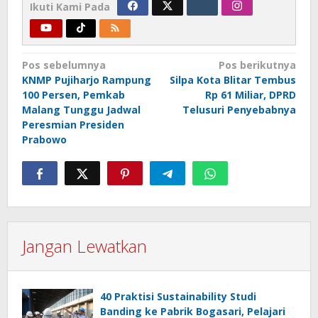
Ikuti Kami Pada
Navigasi
Pos sebelumnya
Pos berikutnya
KNMP Pujiharjo Rampung
Silpa Kota Blitar Tembus
pos
100 Persen, Pemkab
Rp 61 Miliar, DPRD
Malang Tunggu Jadwal
Telusuri Penyebabnya
Peresmian Presiden
Prabowo
Jangan Lewatkan
40 Praktisi Sustainability Studi
Banding ke Pabrik Bogasari, Pelajari