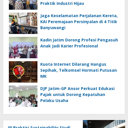
Praktik Industri Hijau
Jaga Keselamatan Perjalanan Kereta,
KAI Peremajaan Persinyalan di 4 Titik
Banyuwangi
Kadin Jatim Dorong Profesi Pengasuh
Anak Jadi Karier Profesional
Kuota Internet Dilarang Hangus
Sepihak, Telkomsel Hormati Putusan
MK
DJP Jatim-GP Ansor Perkuat Edukasi
Pajak untuk Dorong Kepatuhan
Pelaku Usaha
40 Praktisi Sustainability Studi