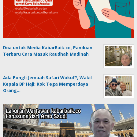
Doa untuk Media KabarBaik.co, Panduan
Terbaru Cara Masuk Raudhah Madinah
Ada Pungli Jemaah Safari Wukuf?, Wakil
Kepala BP Haji: Kok Tega Memperdaya
Orang…