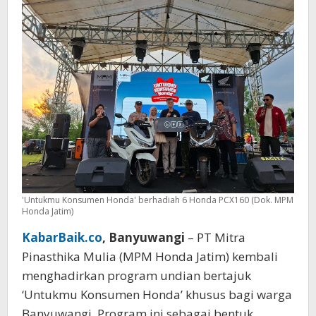
Honda'
'Untukmu Konsumen Honda' berhadiah 6 Honda PCX160 (Dok. MPM
Honda Jatim)
KabarBaik.co
, Banyuwangi
– PT Mitra
Pinasthika Mulia (MPM Honda Jatim) kembali
menghadirkan program undian bertajuk
‘Untukmu Konsumen Honda’ khusus bagi warga
Banyuwangi. Program ini sebagai bentuk