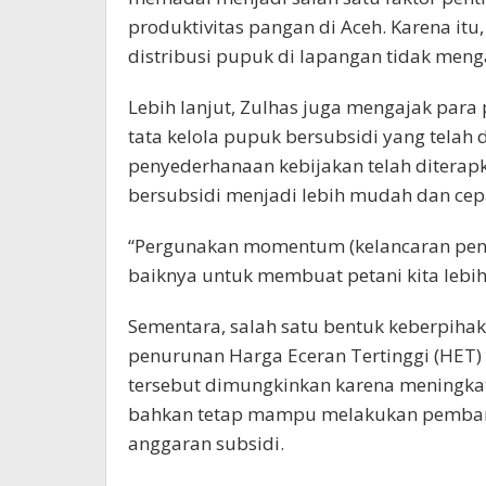
produktivitas pangan di Aceh. Karena it
distribusi pupuk di lapangan tidak men
Lebih lanjut, Zulhas juga mengajak para
tata kelola pupuk bersubsidi yang telah
penyederhanaan kebijakan telah diterap
bersubsidi menjadi lebih mudah dan cep
“Pergunakan momentum (kelancaran penya
baiknya untuk membuat petani kita lebih 
Sementara, salah satu bentuk keberpiha
penurunan Harga Eceran Tertinggi (HET) 
tersebut dimungkinkan karena meningkatn
bahkan tetap mampu melakukan pemban
anggaran subsidi.