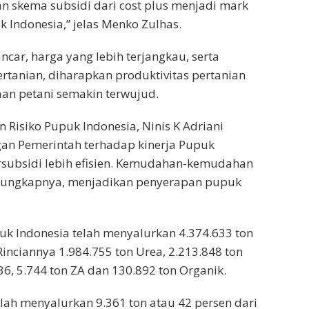
n skema subsidi dari cost plus menjadi mark
k Indonesia,” jelas Menko Zulhas.
car, harga yang lebih terjangkau, serta
rtanian, diharapkan produktivitas pertanian
aan petani semakin terwujud.
Risiko Pupuk Indonesia, Ninis K Adriani
an Pemerintah terhadap kinerja Pupuk
subsidi lebih efisien. Kemudahan-kemudahan
i, ungkapnya, menjadikan penyerapan pupuk
puk Indonesia telah menyalurkan 4.374.633 ton
 Rinciannya 1.984.755 ton Urea, 2.213.848 ton
36, 5.744 ton ZA dan 130.892 ton Organik.
elah menyalurkan 9.361 ton atau 42 persen dari