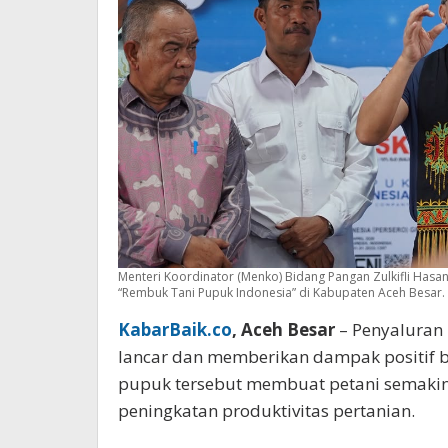
Menteri Koordinator (Menko) Bidang Pangan Zulkifli Hasa
“Rembuk Tani Pupuk Indonesia” di Kabupaten Aceh Besar. (F
KabarBaik.co
, Aceh Besar
– Penyaluran 
lancar dan memberikan dampak positif ba
pupuk tersebut membuat petani semaki
peningkatan produktivitas pertanian.