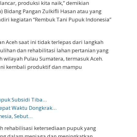
ancar, produksi kita naik,” demikian
) Bidang Pangan Zulkifli Hasan atau yang
diri kegiatan “Rembuk Tani Pupuk Indonesia”
 Aceh saat ini tidak terlepas dari langkah
ihan dan rehabilitasi lahan pertanian yang
h wilayah Pulau Sumatera, termasuk Aceh.
kini kembali produktif dan mampu
upuk Subsidi Tiba…
Tepat Waktu Dongkrak…
nesia, Sebut…
 rehabilisasi ketersediaan pupuk yang
ting dalam menjaga dan meningkatkan