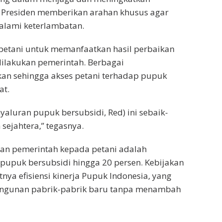
u, Presiden memberikan arahan khusus agar
galami keterlambatan.
 petani untuk memanfaatkan hasil perbaikan
 dilakukan pemerintah. Berbagai
kan sehingga akses petani terhadap pupuk
at.
luran pupuk bersubsidi, Red) ini sebaik-
sejahtera,” tegasnya.
kan pemerintah kepada petani adalah
pupuk bersubsidi hingga 20 persen. Kebijakan
ya efisiensi kinerja Pupuk Indonesia, yang
gunan pabrik-pabrik baru tanpa menambah