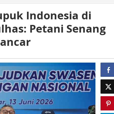
puk Indonesia di
lhas: Petani Senang
Lancar