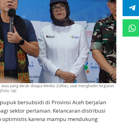
n atau yang akrab disapa Menko Zulhas, saat menghadiri kegiatan
oto: Ist)
pupuk bersubsidi di Provinsi Aceh berjalan
gi sektor pertanian. Kelancaran distribusi
n optimistis karena mampu mendukung