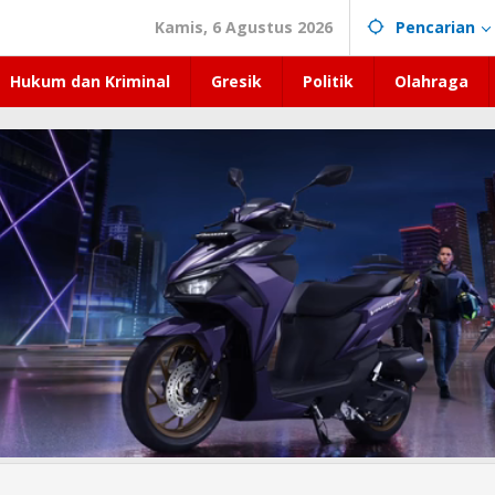
Kamis, 6 Agustus 2026
Pencarian
Hukum dan Kriminal
Gresik
Politik
Olahraga