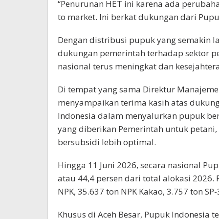
“Penurunan HET ini karena ada perubaha
to market. Ini berkat dukungan dari Pupu
Dengan distribusi pupuk yang semakin lan
dukungan pemerintah terhadap sektor pe
nasional terus meningkat dan kesejahter
Di tempat yang sama Direktur Manajemen 
menyampaikan terima kasih atas dukung
Indonesia dalam menyalurkan pupuk ber
yang diberikan Pemerintah untuk petan
bersubsidi lebih optimal.
Hingga 11 Juni 2026, secara nasional Pu
atau 44,4 persen dari total alokasi 2026.
NPK, 35.637 ton NPK Kakao, 3.757 ton SP-
Khusus di Aceh Besar, Pupuk Indonesia t