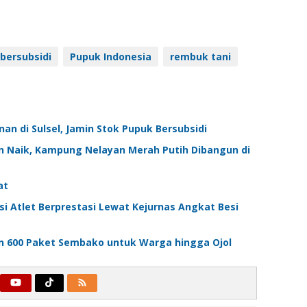
bersubsidi
Pupuk Indonesia
rembuk tani
an di Sulsel, Jamin Stok Pupuk Bersubsidi
n Naik, Kampung Nelayan Merah Putih Dibangun di
at
i Atlet Berprestasi Lewat Kejurnas Angkat Besi
n 600 Paket Sembako untuk Warga hingga Ojol