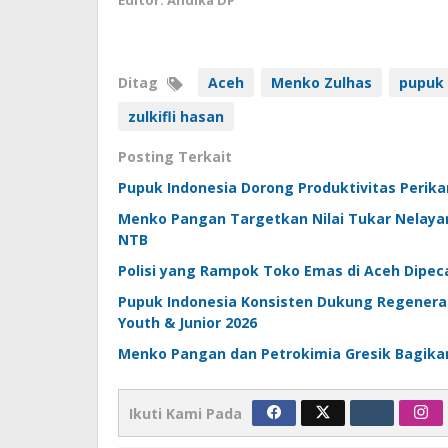
Ditag
Aceh
Menko Zulhas
pupuk 
zulkifli hasan
Posting Terkait
Pupuk Indonesia Dorong Produktivitas Perikan
Menko Pangan Targetkan Nilai Tukar Nelaya
NTB
Polisi yang Rampok Toko Emas di Aceh Dipec
Pupuk Indonesia Konsisten Dukung Regeneras
Youth & Junior 2026
Menko Pangan dan Petrokimia Gresik Bagika
Ikuti Kami Pada