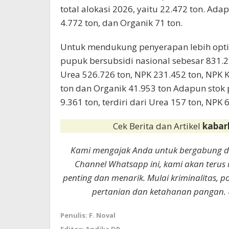
total alokasi 2026, yaitu 22.472 ton. Ad
4.772 ton, dan Organik 71 ton.
Untuk mendukung penyerapan lebih opti
pupuk bersubsidi nasional sebesar 831.297
Urea 526.726 ton, NPK 231.452 ton, NPK K
ton dan Organik 41.953 ton Adapun stok 
9.361 ton, terdiri dari Urea 157 ton, NPK 
Cek Berita dan Artikel
kabar
Kami mengajak Anda untuk bergabung 
Channel Whatsapp ini, kami akan terus
penting dan menarik. Mulai kriminalitas, p
pertanian dan ketahanan pangan. 
Penulis: F. Noval
Editor: Andika DP