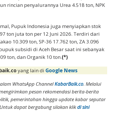
apun rincian penyalurannya Urea 4.518 ton, NPK
mal, Pupuk Indonesia juga menyiapkan stok
 ton juta ton per 12 Juni 2026. Terdiri dari
akao 10.309 ton, SP-36 17.762 ton, ZA 3.096
pupuk subsidi di Aceh Besar saat ini sebanyak
609 ton, dan Organik 10 ton.
(*)
baik.co
yang lain di
Google News
dalam WhatsApp Channel
KabarBaik.co
. Melalui
 mengirimkan pesan rekomendasi berita-berita
olitik, pemerintahan hingga update kabar seputar
Untuk dapat bergabung silakan klik
di sini