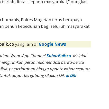
 berlalu lintas kepada masyarakat,” pungkas
 humanis, Polres Magetan terus berupaya
dan penuh kepedulian bagi seluruh masyarakat
baik.co
yang lain di
Google News
dalam WhatsApp Channel
KabarBaik.co
. Melalui
 mengirimkan pesan rekomendasi berita-berita
olitik, pemerintahan hingga update kabar seputar
Untuk dapat bergabung silakan klik
di sini