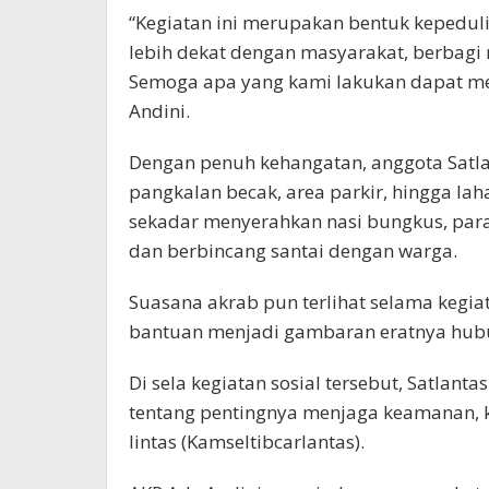
“Kegiatan ini merupakan bentuk kepedul
lebih dekat dengan masyarakat, berbagi
Semoga apa yang kami lakukan dapat m
Andini.
Dengan penuh kehangatan, anggota Satla
pangkalan becak, area parkir, hingga lah
sekadar menyerahkan nasi bungkus, par
dan berbincang santai dengan warga.
Suasana akrab pun terlihat selama kegi
bantuan menjadi gambaran eratnya hubu
Di sela kegiatan sosial tersebut, Satlan
tentang pentingnya menjaga keamanan, ke
lintas (Kamseltibcarlantas).