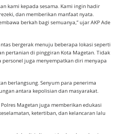
ian kami kepada sesama. Kami ingin hadir
 rezeki, dan memberikan manfaat nyata.
embawa berkah bagi semuanya,” ujar AKP Ade
ntas bergerak menuju beberapa lokasi seperti
an pertanian di pinggiran Kota Magetan. Tidak
a personel juga menyempatkan diri menyapa
atan berlangsung. Senyum para penerima
ngan antara kepolisian dan masyarakat.
tas Polres Magetan juga memberikan edukasi
selamatan, ketertiban, dan kelancaran lalu