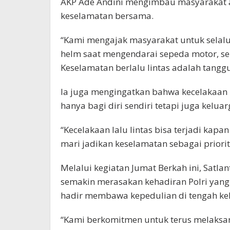
AKP Ade Andini mengimbau masyarakat ag
keselamatan bersama.
“Kami mengajak masyarakat untuk selalu
helm saat mengendarai sepeda motor, ser
Keselamatan berlalu lintas adalah tangg
Ia juga mengingatkan bahwa kecelakaan l
hanya bagi diri sendiri tetapi juga kelua
“Kecelakaan lalu lintas bisa terjadi kapa
mari jadikan keselamatan sebagai priori
Melalui kegiatan Jumat Berkah ini, Satl
semakin merasakan kehadiran Polri yang
hadir membawa kepedulian di tengah keh
“Kami berkomitmen untuk terus melaksanak