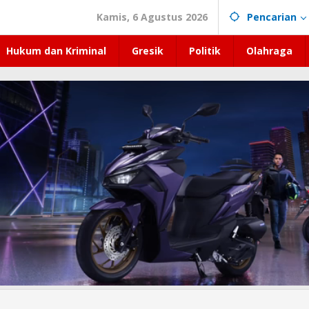
Kamis, 6 Agustus 2026
Pencarian
Hukum dan Kriminal
Gresik
Politik
Olahraga