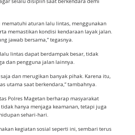
ar selalu disiplin saat berkendara demi
 mematuhi aturan lalu lintas, menggunakan
ta memastikan kondisi kendaraan layak jalan.
ung jawab bersama,” tegasnya.
alu lintas dapat berdampak besar, tidak
rga dan pengguna jalan lainnya.
n saja dan merugikan banyak pihak. Karena itu,
tas utama saat berkendara,” tambahnya.
antas Polres Magetan berharap masyarakat
 tidak hanya menjaga keamanan, tetapi juga
idupan sehari-hari.
an kegiatan sosial seperti ini, sembari terus