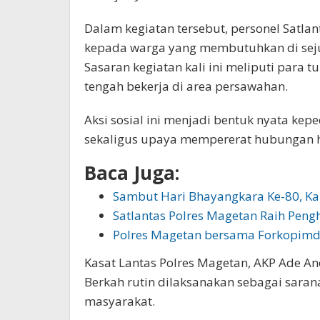
Dalam kegiatan tersebut, personel Satl
kepada warga yang membutuhkan di seju
Sasaran kegiatan kali ini meliputi para t
tengah bekerja di area persawahan.
Aksi sosial ini menjadi bentuk nyata ke
sekaligus upaya mempererat hubungan h
Baca Juga:
Sambut Hari Bhayangkara Ke-80, Ka
Satlantas Polres Magetan Raih Pen
Polres Magetan bersama Forkopim
Kasat Lantas Polres Magetan, AKP Ade A
Berkah rutin dilaksanakan sebagai saran
masyarakat.