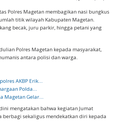
antas Polres Magetan membagikan nasi bungkus
mlah titik wilayah Kabupaten Magetan.
ukang becak, juru parkir, hingga petani yang
pedulian Polres Magetan kepada masyarakat,
umanis antara polisi dan warga.
polres AKBP Erik…
ghargaan Polda…
da Magetan Gelar…
ndini mengatakan bahwa kegiatan Jumat
a berbagi sekaligus mendekatkan diri kepada