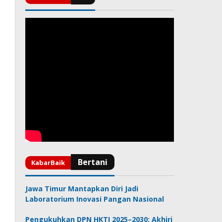
Jawa Timur Mantapkan Diri Jadi
Laboratorium Inovasi Pangan Nasional
Pengukuhkan DPN HKTI 2025–2030: Akhiri