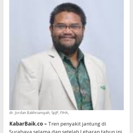
Justru
Meningkat
dr. Jordan Bakhriansyah, SpJP, FIHA,
KabarBaik.co –
Tren penyakit jantung di
Surabaya selama dan setelah Lebaran tahun ini