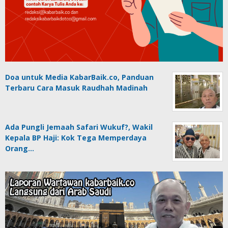
Doa untuk Media KabarBaik.co, Panduan
Terbaru Cara Masuk Raudhah Madinah
Ada Pungli Jemaah Safari Wukuf?, Wakil
Kepala BP Haji: Kok Tega Memperdaya
Orang…