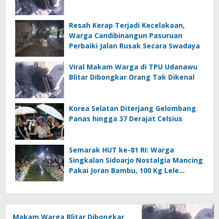
Resah Kerap Terjadi Kecelakaan,
Warga Candibinangun Pasuruan
Perbaiki Jalan Rusak Secara Swadaya
Viral Makam Warga di TPU Udanawu
Blitar Dibongkar Orang Tak Dikenal
Korea Selatan Diterjang Gelombang
Panas hingga 37 Derajat Celsius
Semarak HUT ke-81 RI: Warga
Singkalan Sidoarjo Nostalgia Mancing
Pakai Joran Bambu, 100 Kg Lele
Dilepas ke Sungai
Makam Warga Blitar Dibongkar