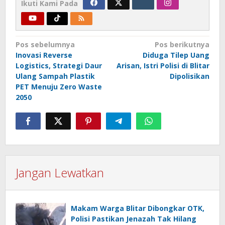
Ikuti Kami Pada
Navigasi
Pos sebelumnya
Pos berikutnya
Inovasi Reverse
Diduga Tilep Uang
pos
Logistics, Strategi Daur
Arisan, Istri Polisi di Blitar
Ulang Sampah Plastik
Dipolisikan
PET Menuju Zero Waste
2050
Jangan Lewatkan
Makam Warga Blitar Dibongkar OTK,
Polisi Pastikan Jenazah Tak Hilang