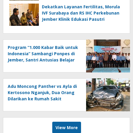
Dekatkan Layanan Fertilitas, Morula
IVF Surabaya dan RS IHC Perkebunan
Jember Klinik Edukasi Pasutri
Program “1.000 Kabar Baik untuk
Indonesia” Sambangi Ponpes di
Jember, Santri Antusias Belajar
Jurnalistik
Adu Moncong Panther vs Ayla di
Kertosono Nganjuk, Dua Orang
Dilarikan ke Rumah Sakit
View More