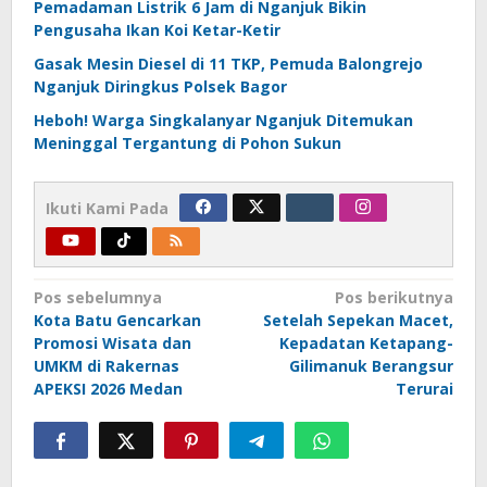
Pemadaman Listrik 6 Jam di Nganjuk Bikin
Pengusaha Ikan Koi Ketar-Ketir
Gasak Mesin Diesel di 11 TKP, Pemuda Balongrejo
Nganjuk Diringkus Polsek Bagor
Heboh! Warga Singkalanyar Nganjuk Ditemukan
Meninggal Tergantung di Pohon Sukun
Ikuti Kami Pada
Navigasi
Pos sebelumnya
Pos berikutnya
Kota Batu Gencarkan
Setelah Sepekan Macet,
pos
Promosi Wisata dan
Kepadatan Ketapang-
UMKM di Rakernas
Gilimanuk Berangsur
APEKSI 2026 Medan
Terurai