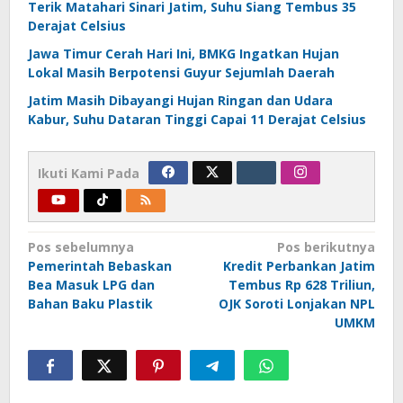
Terik Matahari Sinari Jatim, Suhu Siang Tembus 35
Derajat Celsius
Jawa Timur Cerah Hari Ini, BMKG Ingatkan Hujan
Lokal Masih Berpotensi Guyur Sejumlah Daerah
Jatim Masih Dibayangi Hujan Ringan dan Udara
Kabur, Suhu Dataran Tinggi Capai 11 Derajat Celsius
Ikuti Kami Pada
Navigasi
Pos sebelumnya
Pos berikutnya
Pemerintah Bebaskan
Kredit Perbankan Jatim
pos
Bea Masuk LPG dan
Tembus Rp 628 Triliun,
Bahan Baku Plastik
OJK Soroti Lonjakan NPL
UMKM