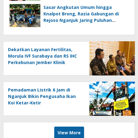
Sasar Angkutan Umum hingga
Knalpot Brong, Razia Gabungan di
Rejoso Nganjuk Jaring Puluhan
Pelanggar
Dekatkan Layanan Fertilitas,
Morula IVF Surabaya dan RS IHC
Perkebunan Jember Klinik
Edukasi Pasutri
Pemadaman Listrik 6 Jam di
Nganjuk Bikin Pengusaha Ikan
Koi Ketar-Ketir
View More