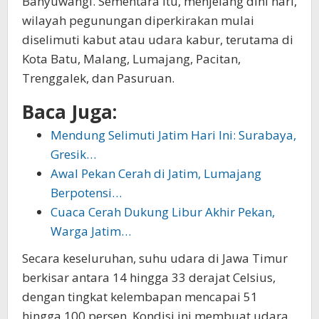
Banyuwangi. Sementara itu, menjelang dini hari,
wilayah pegunungan diperkirakan mulai
diselimuti kabut atau udara kabur, terutama di
Kota Batu, Malang, Lumajang, Pacitan,
Trenggalek, dan Pasuruan.
Baca Juga:
Mendung Selimuti Jatim Hari Ini: Surabaya,
Gresik…
Awal Pekan Cerah di Jatim, Lumajang
Berpotensi…
Cuaca Cerah Dukung Libur Akhir Pekan,
Warga Jatim…
Secara keseluruhan, suhu udara di Jawa Timur
berkisar antara 14 hingga 33 derajat Celsius,
dengan tingkat kelembapan mencapai 51
hingga 100 persen. Kondisi ini membuat udara