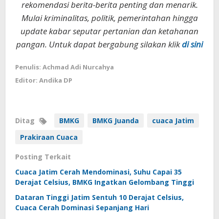
rekomendasi berita-berita penting dan menarik.
Mulai kriminalitas, politik, pemerintahan hingga
update kabar seputar pertanian dan ketahanan
pangan. Untuk dapat bergabung silakan klik
di sini
Penulis: Achmad Adi Nurcahya
Editor: Andika DP
Ditag
BMKG
BMKG Juanda
cuaca Jatim
Prakiraan Cuaca
Posting Terkait
Cuaca Jatim Cerah Mendominasi, Suhu Capai 35
Derajat Celsius, BMKG Ingatkan Gelombang Tinggi
Dataran Tinggi Jatim Sentuh 10 Derajat Celsius,
Cuaca Cerah Dominasi Sepanjang Hari