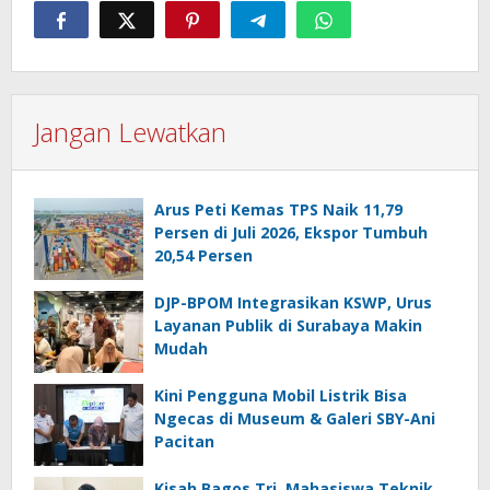
Jangan Lewatkan
Arus Peti Kemas TPS Naik 11,79
Persen di Juli 2026, Ekspor Tumbuh
20,54 Persen
DJP-BPOM Integrasikan KSWP, Urus
Layanan Publik di Surabaya Makin
Mudah
Kini Pengguna Mobil Listrik Bisa
Ngecas di Museum & Galeri SBY-Ani
Pacitan
Kisah Bagos Tri, Mahasiswa Teknik