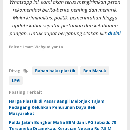
Whatsapp ini, kami akan terus mengirimkan pesan
rekomendasi berita-berita penting dan menarik.
Mulai kriminalitas, politik, pemerintahan hingga
update kabar seputar pertanian dan ketahanan
pangan. Untuk dapat bergabung silakan klik
di sini
Editor: Imam Wahyudiyanta
Ditag
Bahan baku plastik
Bea Masuk
LPG
Posting Terkait
Harga Plastik di Pasar Bangil Melonjak Tajam,
Pedagang Keluhkan Penurunan Daya Beli
Masyarakat
Polda Jatim Bongkar Mafia BBM dan LPG Subsidi: 79
Tersangka Ditangkap, Kerugian Negara Rp 7,5 M