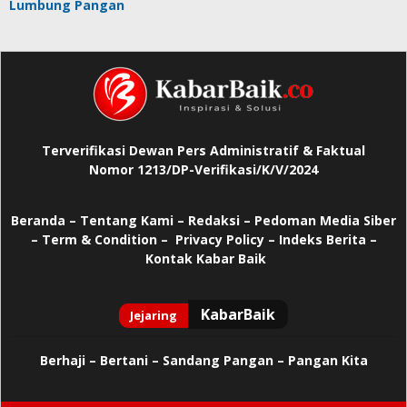
Lumbung Pangan
Terverifikasi Dewan Pers Administratif & Faktual
Nomor 1213/DP-Verifikasi/K/V/2024
Beranda
–
Tentang Kami –
Redaksi –
Pedoman Media Siber
–
Term & Condition –
Privacy Policy
–
Indeks Berita –
Kontak Kabar Baik
Berhaji
–
Bertani –
Sandang Pangan –
Pangan Kita