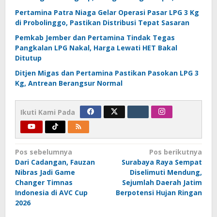
Pertamina Patra Niaga Gelar Operasi Pasar LPG 3 Kg
di Probolinggo, Pastikan Distribusi Tepat Sasaran
Pemkab Jember dan Pertamina Tindak Tegas
Pangkalan LPG Nakal, Harga Lewati HET Bakal
Ditutup
Ditjen Migas dan Pertamina Pastikan Pasokan LPG 3
Kg, Antrean Berangsur Normal
Ikuti Kami Pada
Navigasi
Pos sebelumnya
Pos berikutnya
Dari Cadangan, Fauzan
Surabaya Raya Sempat
pos
Nibras Jadi Game
Diselimuti Mendung,
Changer Timnas
Sejumlah Daerah Jatim
Indonesia di AVC Cup
Berpotensi Hujan Ringan
2026