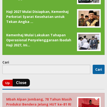
Haji 2027 Mulai Disiapkan, Kemenhaj
Perketat Syarat Kesehatan untuk
Tekan Angka …
Kemenhaj Mulai Lakukan Tahapan
Operasional Penyelenggaraan Ibadah
Haji 2027, Ini…
Cari
Cari
Mbah Alpan Jombang, 78 Tahun Masih
Produksi Bendera Jelang HUT ke-81 RI