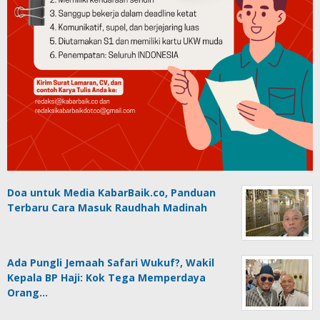
Doa untuk Media KabarBaik.co, Panduan
Terbaru Cara Masuk Raudhah Madinah
Ada Pungli Jemaah Safari Wukuf?, Wakil
Kepala BP Haji: Kok Tega Memperdaya
Orang…