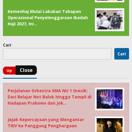
Kemenhaj Mulai Lakukan Tahapan
Operasional Penyelenggaraan Ibadah
Haji 2027, Ini…
Cari
Cari
Perjalanan Orkestra SMA NU 1 Gresik:
Dari Belajar Not Balok hingga Tampil di
Hadapan Prabowo dan Jok…
Jejak Kepercayaan yang Mengantar
TRIV ke Panggung Penghargaan