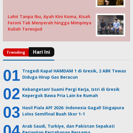
Lahir Tanpa Ibu, Ayah Kini Koma, Kisah
Fatoni Tak Menyerah hingga Mimpinya
Kuliah Terwujud
Tragedi Kapal HAMDAM 1 di Gresik, 2 ABK Tewas
Diduga Hirup Gas Beracun
Kebangetan! Suami Pergi Kerja, Istri di Gresik
Kepergok Bawa Pria Lain ke Rumah
Hasil Piala AFF 2026: Indonesia Gagal! Singapura
Lolos Semifinal Buah Skor 1-1
Arab Saudi, Turkiye, dan Pakistan Sepakati
Perjanjian Pertahanan Bersama