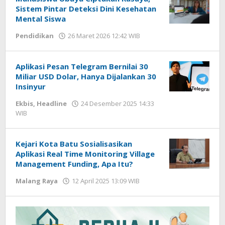
Sistem Pintar Deteksi Dini Kesehatan
Mental Siswa
Pendidikan
26 Maret 2026 12:42 WIB
oleh
Gagah
Saputra
Aplikasi Pesan Telegram Bernilai 30
Miliar USD Dolar, Hanya Dijalankan 30
Insinyur
Ekbis
,
Headline
24 Desember 2025 14:33
WIB
oleh
Anggi
Kejari Kota Batu Sosialisasikan
Aplikasi Real Time Monitoring Village
Management Funding, Apa Itu?
Malang Raya
12 April 2025 13:09 WIB
oleh
Faisal