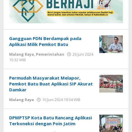
Gangguan PDN Berdampak pada
Aplikasi Milik Pemkot Batu
Malang Raya
,
Pemerintahan
26 Juni 2024
15:32 WIB
oleh
Faisal
Permudah Masyarakat Melapor,
Pemkot Batu Buat Aplikasi SIP Akurat
Damkar
Malang Raya
10 Juni 2024 19:34 WIB
oleh
Faisal
DPMPTSP Kota Batu Rancang Aplikasi
Terkoneksi dengan Poin Jatim