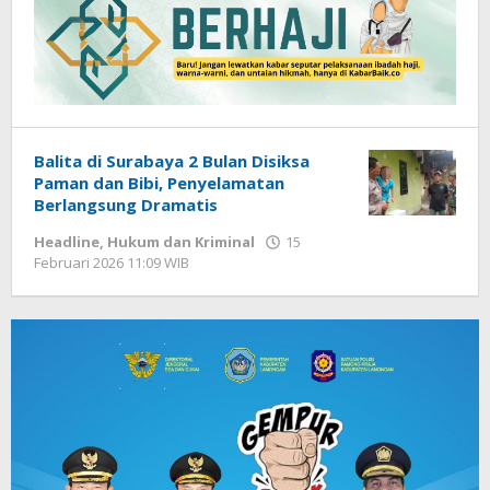
Balita di Surabaya 2 Bulan Disiksa
Paman dan Bibi, Penyelamatan
Berlangsung Dramatis
Headline
,
Hukum dan Kriminal
15
Februari 2026 11:09 WIB
oleh
Imam
WD