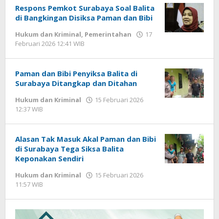
Respons Pemkot Surabaya Soal Balita
di Bangkingan Disiksa Paman dan Bibi
Hukum dan Kriminal
,
Pemerintahan
17
Februari 2026 12:41 WIB
oleh
Imam
WD
Paman dan Bibi Penyiksa Balita di
Surabaya Ditangkap dan Ditahan
Hukum dan Kriminal
15 Februari 2026
12:37 WIB
oleh
Imam
WD
Alasan Tak Masuk Akal Paman dan Bibi
di Surabaya Tega Siksa Balita
Keponakan Sendiri
Hukum dan Kriminal
15 Februari 2026
11:57 WIB
oleh
Imam
WD