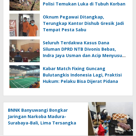
Polisi Temukan Luka di Tubuh Korban
Oknum Pegawai Ditangkap,
Terungkap Kantor Dishub Gresik Jadi
Tempat Pesta Sabu
Seluruh Terdakwa Kasus Dana
Siluman DPRD NTB Divonis Bebas,
Indra Jaya Usman dan Acip Menyusul
Hamdan Kasim
Kabar Match Fixing Guncang
Bulutangkis Indonesia Lagi, Praktisi
Hukum: Pelaku Bisa Dijerat Pidana
BNNK Banyuwangi Bongkar
Jaringan Narkoba Madura-
Surabaya-Bali, Lima Tersangka
Ditangkap