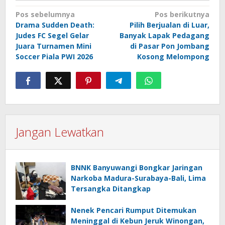
Navigasi
Pos sebelumnya
Pos berikutnya
Drama Sudden Death:
Pilih Berjualan di Luar,
pos
Judes FC Segel Gelar
Banyak Lapak Pedagang
Juara Turnamen Mini
di Pasar Pon Jombang
Soccer Piala PWI 2026
Kosong Melompong
Jangan Lewatkan
BNNK Banyuwangi Bongkar Jaringan
Narkoba Madura-Surabaya-Bali, Lima
Tersangka Ditangkap
Nenek Pencari Rumput Ditemukan
Meninggal di Kebun Jeruk Winongan,