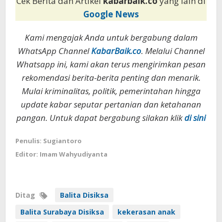
Cek Berita dan Artikel
kabarbaik.co
yang lain di
Google News
Kami mengajak Anda untuk bergabung dalam
WhatsApp Channel
KabarBaik.co
. Melalui Channel
Whatsapp ini, kami akan terus mengirimkan pesan
rekomendasi berita-berita penting dan menarik.
Mulai kriminalitas, politik, pemerintahan hingga
update kabar seputar pertanian dan ketahanan
pangan. Untuk dapat bergabung silakan klik
di sini
Penulis: Sugiantoro
Editor: Imam Wahyudiyanta
Ditag
Balita Disiksa
Balita Surabaya Disiksa
kekerasan anak