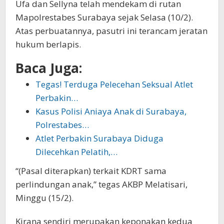
Ufa dan Sellyna telah mendekam di rutan
Mapolrestabes Surabaya sejak Selasa (10/2).
Atas perbuatannya, pasutri ini terancam jeratan
hukum berlapis.
Baca Juga:
Tegas! Terduga Pelecehan Seksual Atlet
Perbakin…
Kasus Polisi Aniaya Anak di Surabaya,
Polrestabes…
Atlet Perbakin Surabaya Diduga
Dilecehkan Pelatih,…
“(Pasal diterapkan) terkait KDRT sama
perlindungan anak,” tegas AKBP Melatisari,
Minggu (15/2).
Kirana sendiri merupakan keponakan kedua