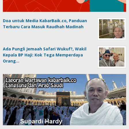
Doa untuk Media KabarBaik.co, Panduan
Terbaru Cara Masuk Raudhah Madinah
Ada Pungli Jemaah Safari Wukuf?, Wakil
Kepala BP Haji: Kok Tega Memperdaya
Orang…