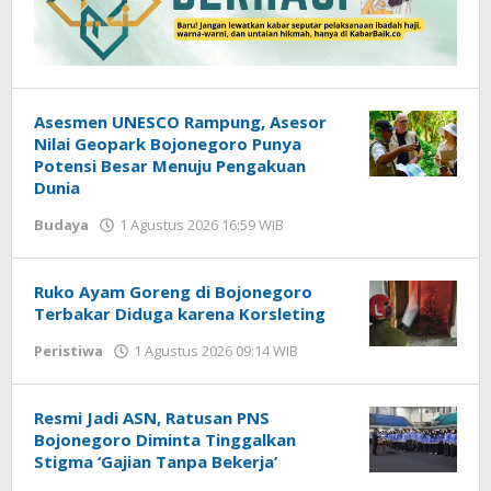
Asesmen UNESCO Rampung, Asesor
Nilai Geopark Bojonegoro Punya
Potensi Besar Menuju Pengakuan
Dunia
Budaya
1 Agustus 2026 16:59 WIB
oleh
Imam
WD
Ruko Ayam Goreng di Bojonegoro
Terbakar Diduga karena Korsleting
Peristiwa
1 Agustus 2026 09:14 WIB
oleh
Imam
WD
Resmi Jadi ASN, Ratusan PNS
Bojonegoro Diminta Tinggalkan
Stigma ‘Gajian Tanpa Bekerja’