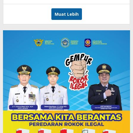
Imam
WD
Muat Lebih