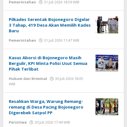
Pemerintahan
31 Juli 2026 18:59 WIB
oleh
Imam
WD
Pilkades Serentak Bojonegoro Digelar
3 Tahap, 419 Desa Akan Memilih Kades
Baru
Pemerintahan
31 Juli 2026 11:47 WIB
oleh
Imam
WD
Kasus Aborsi di Bojonegoro Masih
Bergulir, KPI Minta Polisi Usut Semua
Pihak Terlibat
Hukum dan Kriminal
30 Juli 2026 18:05
WIB
oleh
Imam
WD
Resahkan Warga, Warung Remang-
remang di Desa Pacing Bojonegoro
Digerebek Satpol PP
Peristiwa
30 Juli 2026 17:44 WIB
oleh