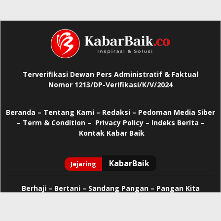
Terverifikasi Dewan Pers Administratif & Faktual
Nomor 1213/DP-Verifikasi/K/V/2024
Beranda
–
Tentang Kami –
Redaksi –
Pedoman Media Siber
–
Term & Condition –
Privacy Policy
–
Indeks Berita –
Kontak Kabar Baik
Berhaji
–
Bertani –
Sandang Pangan –
Pangan Kita