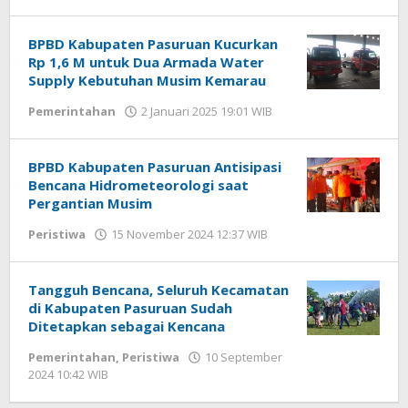
Faisal
BPBD Kabupaten Pasuruan Kucurkan
Rp 1,6 M untuk Dua Armada Water
Supply Kebutuhan Musim Kemarau
Pemerintahan
2 Januari 2025 19:01 WIB
oleh
Faisal
BPBD Kabupaten Pasuruan Antisipasi
Bencana Hidrometeorologi saat
Pergantian Musim
Peristiwa
15 November 2024 12:37 WIB
oleh
Faisal
Tangguh Bencana, Seluruh Kecamatan
di Kabupaten Pasuruan Sudah
Ditetapkan sebagai Kencana
Pemerintahan
,
Peristiwa
10 September
2024 10:42 WIB
oleh
Andika