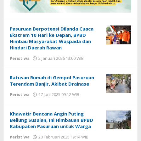
Pasuruan Berpotensi Dilanda Cuaca
Ekstrem 10 Hari ke Depan, BPBD
Himbau Masyarakat Waspada dan
Hindari Daerah Rawan
Peristiwa
2 Januari 2026 13:00 WIB
oleh
Faisal
Ratusan Rumah di Gempol Pasuruan
Terendam Banjir, Akibat Drainase
Peristiwa
17 Juni 2025 09:12 WIB
oleh
Andika
DP
Khawatir Bencana Angin Puting
Beliung Susulan, Ini Himbauan BPBD
Kabupaten Pasuruan untuk Warga
Peristiwa
20 Februari 2025 19:14 WIB
oleh