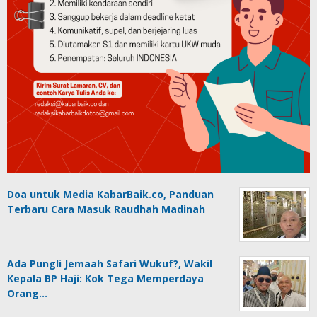
Doa untuk Media KabarBaik.co, Panduan
Terbaru Cara Masuk Raudhah Madinah
Ada Pungli Jemaah Safari Wukuf?, Wakil
Kepala BP Haji: Kok Tega Memperdaya
Orang…