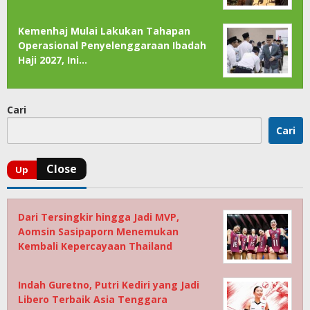
Kemenhaj Mulai Lakukan Tahapan
Operasional Penyelenggaraan Ibadah
Haji 2027, Ini…
Cari
Cari
Dari Tersingkir hingga Jadi MVP,
Aomsin Sasipaporn Menemukan
Kembali Kepercayaan Thailand
Indah Guretno, Putri Kediri yang Jadi
Libero Terbaik Asia Tenggara