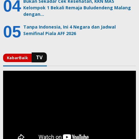
Bukan Sekadar Cek Kesehatan, KKN MAS
Kelompok 1 Bekali Remaja Buludendeng Malang
dengan…
Tanpa Indonesia, Ini 4 Negara dan Jadwal
Semifinal Piala AFF 2026