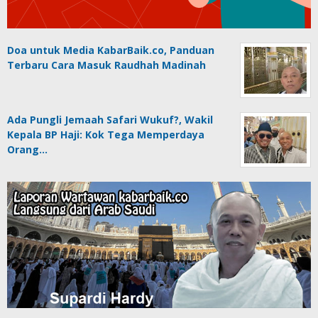
Doa untuk Media KabarBaik.co, Panduan
Terbaru Cara Masuk Raudhah Madinah
Ada Pungli Jemaah Safari Wukuf?, Wakil
Kepala BP Haji: Kok Tega Memperdaya
Orang…