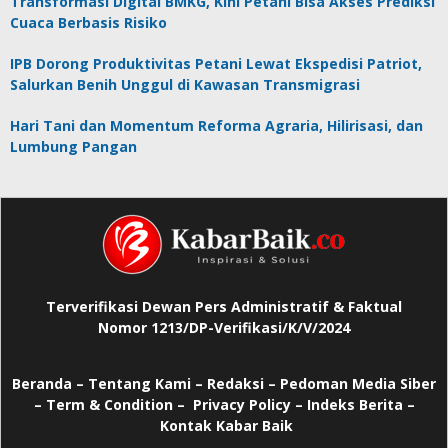
Transformasi Digital BMKG, Kini Petani Bisa Akses Prediksi
Cuaca Berbasis Risiko
IPB Dorong Produktivitas Petani Lewat Ekspedisi Patriot,
Salurkan Benih Unggul di Kawasan Transmigrasi
Hari Tani dan Momentum Reforma Agraria, Hilirisasi, dan
Lumbung Pangan
Terverifikasi Dewan Pers Administratif & Faktual
Nomor 1213/DP-Verifikasi/K/V/2024
Beranda
–
Tentang Kami –
Redaksi –
Pedoman Media Siber
–
Term & Condition –
Privacy Policy
–
Indeks Berita –
Kontak Kabar Baik