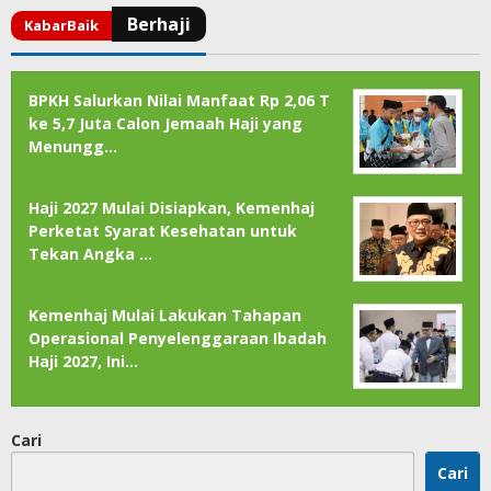
BPKH Salurkan Nilai Manfaat Rp 2,06 T
ke 5,7 Juta Calon Jemaah Haji yang
Menungg…
Haji 2027 Mulai Disiapkan, Kemenhaj
Perketat Syarat Kesehatan untuk
Tekan Angka …
Kemenhaj Mulai Lakukan Tahapan
Operasional Penyelenggaraan Ibadah
Haji 2027, Ini…
Cari
Cari