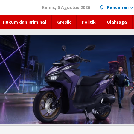
Kamis, 6 Agustus 2026
Pencarian
Hukum dan Kriminal
Gresik
Politik
Olahraga