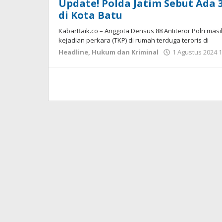
Update! Polda Jatim Sebut Ada
di Kota Batu
KabarBaik.co – Anggota Densus 88 Antiteror Polri mas
kejadian perkara (TKP) di rumah terduga teroris di
Headline
,
Hukum dan Kriminal
1 Agustus 2024 1