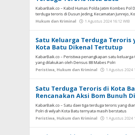
KabarBaik.co – Kabid Humas Polda Jatim Kombes Pol
terduga teroris di Dusun Jeding, Kecamatan Junrejo, Ko
Hukum dan Kriminal
1 Agustus 2024 16:12 WIB
Satu Keluarga Terduga Teroris
Kota Batu Dikenal Tertutup
KabarBaik.co – Peristiwa penangkapan satu keluarga te
yang dilakukan oleh Densus 88 Mabes Polri
Peristiwa
,
Hukum dan Kriminal
1 Agustus 2024 
Satu Terduga Teroris di Kota Ba
Rencanakan Aksi Bom Bunuh Di
KabarBaik.co – Satu daei tiga terduga teroris yang d
Polri di wilyah Kota Batu ternyata masih berstatus
Peristiwa
,
Hukum dan Kriminal
1 Agustus 2024 