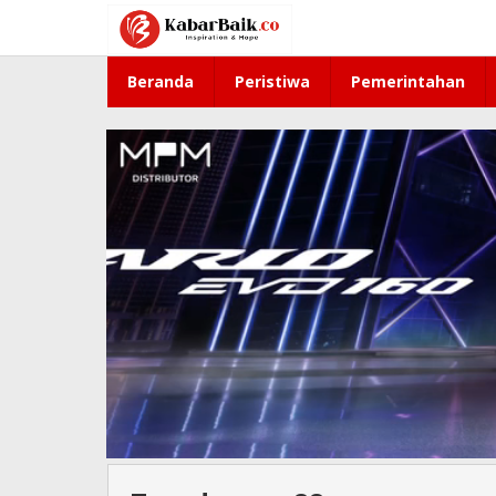
Lewati
ke
konten
Beranda
Peristiwa
Pemerintahan