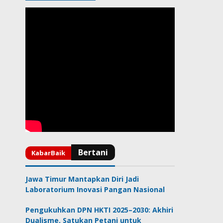
Jawa Timur Mantapkan Diri Jadi
Laboratorium Inovasi Pangan Nasional
Pengukuhkan DPN HKTI 2025–2030: Akhiri
Dualisme, Satukan Petani untuk