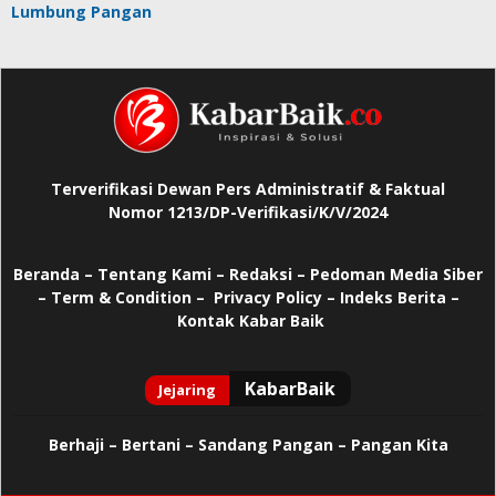
Lumbung Pangan
Terverifikasi Dewan Pers Administratif & Faktual
Nomor 1213/DP-Verifikasi/K/V/2024
Beranda
–
Tentang Kami –
Redaksi –
Pedoman Media Siber
–
Term & Condition –
Privacy Policy
–
Indeks Berita –
Kontak Kabar Baik
Berhaji
–
Bertani –
Sandang Pangan –
Pangan Kita