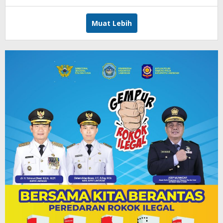
Andika
DP
Muat Lebih