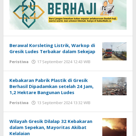
Berawal Korsleting Listrik, Warkop di
Gresik Ludes Terbakar dalam Sekejap
Peristiwa
17 September 2024 12:43 WIB
oleh
Andika
DP
Kebakaran Pabrik Plastik di Gresik
Berhasil Dipadamkan setelah 24 Jam,
1,2 Hektare Bangunan Ludes
Peristiwa
13 September 2024 13:32 WIB
oleh
Andika
DP
Wilayah Gresik Dilalap 32 Kebakaran
dalam Sepekan, Mayoritas Akibat
Kelalaian