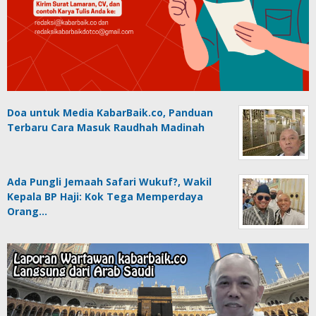
Doa untuk Media KabarBaik.co, Panduan
Terbaru Cara Masuk Raudhah Madinah
Ada Pungli Jemaah Safari Wukuf?, Wakil
Kepala BP Haji: Kok Tega Memperdaya
Orang…