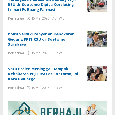
RSU dr Soetomo Dipicu Korsleting
Lemari Es Ruang Farmasi
Peristiwa
15 Mei 2026 17:01 WIB
oleh
Imam
WD
Polisi Selidiki Penyebab Kebakaran
Gedung PPJT RSU dr Soetomo
Surabaya
Peristiwa
15 Mei 2026 15:02 WIB
oleh
Imam
WD
Satu Pasien Meninggal Dampak
Kebakaran PPJT RSU dr Soetomo, Ini
Kata Keluarga
Peristiwa
15 Mei 2026 13:03 WIB
oleh
Imam
WD