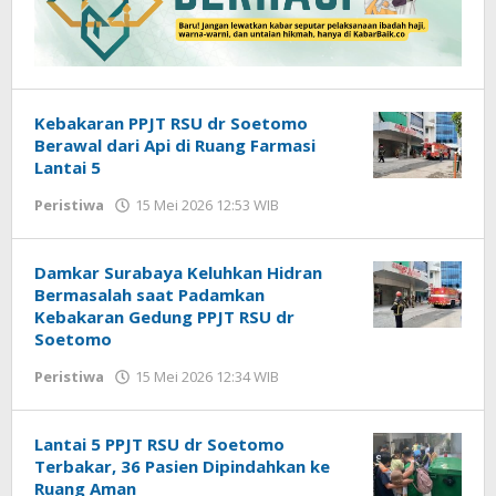
Kebakaran PPJT RSU dr Soetomo
Berawal dari Api di Ruang Farmasi
Lantai 5
Peristiwa
15 Mei 2026 12:53 WIB
oleh
Imam
WD
Damkar Surabaya Keluhkan Hidran
Bermasalah saat Padamkan
Kebakaran Gedung PPJT RSU dr
Soetomo
Peristiwa
15 Mei 2026 12:34 WIB
oleh
Imam
WD
Lantai 5 PPJT RSU dr Soetomo
Terbakar, 36 Pasien Dipindahkan ke
Ruang Aman