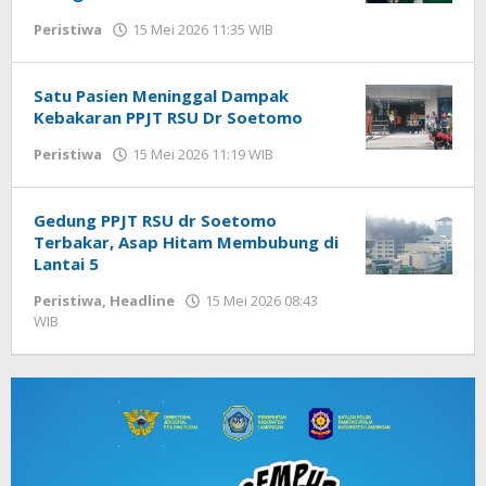
Peristiwa
15 Mei 2026 11:35 WIB
oleh
Imam
WD
Satu Pasien Meninggal Dampak
Kebakaran PPJT RSU Dr Soetomo
Peristiwa
15 Mei 2026 11:19 WIB
oleh
Imam
WD
Gedung PPJT RSU dr Soetomo
Terbakar, Asap Hitam Membubung di
Lantai 5
Peristiwa
,
Headline
15 Mei 2026 08:43
WIB
oleh
Imam
WD