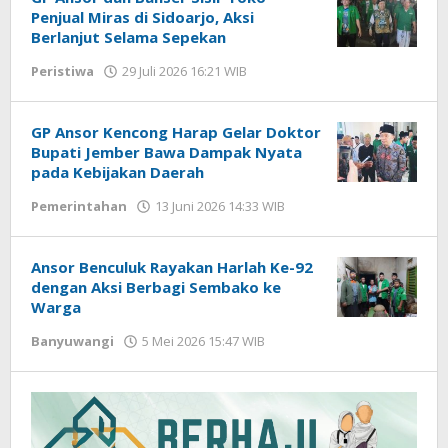
Penjual Miras di Sidoarjo, Aksi
Berlanjut Selama Sepekan
Peristiwa
29 Juli 2026 16:21 WIB
oleh
Imam
WD
GP Ansor Kencong Harap Gelar Doktor
Bupati Jember Bawa Dampak Nyata
pada Kebijakan Daerah
Pemerintahan
13 Juni 2026 14:33 WIB
oleh
Andika
DP
Ansor Benculuk Rayakan Harlah Ke-92
dengan Aksi Berbagi Sembako ke
Warga
Banyuwangi
5 Mei 2026 15:47 WIB
oleh
Gagah
Saputra