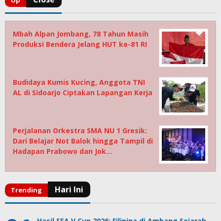
Mbah Alpan Jombang, 78 Tahun Masih
Produksi Bendera Jelang HUT ke-81 RI
Budidaya Kumis Kucing, Anggota TNI
AL di Sidoarjo Ciptakan Lapangan Kerja
Perjalanan Orkestra SMA NU 1 Gresik:
Dari Belajar Not Balok hingga Tampil di
Hadapan Prabowo dan Jok…
Hasil SEA V Cup 2026: Filipina di Ambang Sejarah,