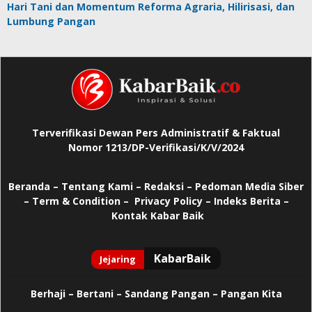
Hari Tani dan Momentum Reforma Agraria, Hilirisasi, dan
Lumbung Pangan
Terverifikasi Dewan Pers Administratif & Faktual
Nomor 1213/DP-Verifikasi/K/V/2024
Beranda
–
Tentang Kami –
Redaksi –
Pedoman Media Siber
–
Term & Condition –
Privacy Policy
–
Indeks Berita –
Kontak Kabar Baik
Berhaji
–
Bertani –
Sandang Pangan –
Pangan Kita