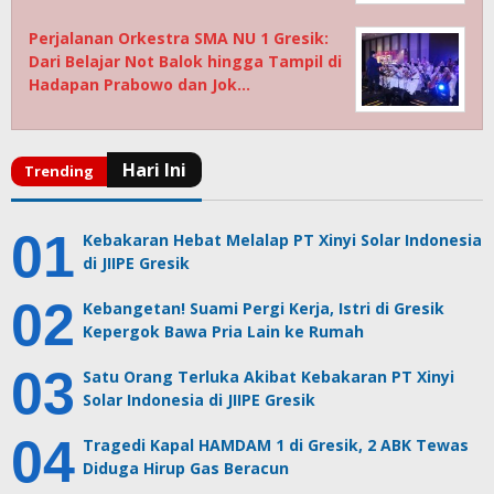
Perjalanan Orkestra SMA NU 1 Gresik:
Dari Belajar Not Balok hingga Tampil di
Hadapan Prabowo dan Jok…
Kebakaran Hebat Melalap PT Xinyi Solar Indonesia
di JIIPE Gresik
Kebangetan! Suami Pergi Kerja, Istri di Gresik
Kepergok Bawa Pria Lain ke Rumah
Satu Orang Terluka Akibat Kebakaran PT Xinyi
Solar Indonesia di JIIPE Gresik
Tragedi Kapal HAMDAM 1 di Gresik, 2 ABK Tewas
Diduga Hirup Gas Beracun