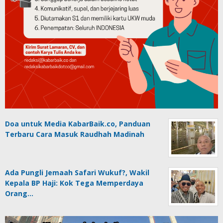
Doa untuk Media KabarBaik.co, Panduan
Terbaru Cara Masuk Raudhah Madinah
Ada Pungli Jemaah Safari Wukuf?, Wakil
Kepala BP Haji: Kok Tega Memperdaya
Orang…