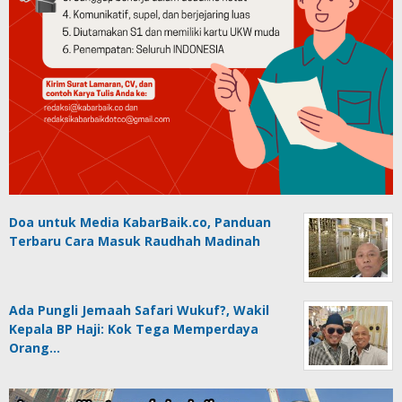
Doa untuk Media KabarBaik.co, Panduan
Terbaru Cara Masuk Raudhah Madinah
Ada Pungli Jemaah Safari Wukuf?, Wakil
Kepala BP Haji: Kok Tega Memperdaya
Orang…