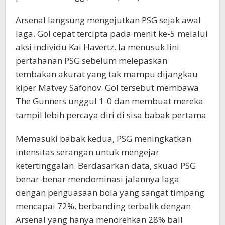
Arsenal langsung mengejutkan PSG sejak awal
laga. Gol cepat tercipta pada menit ke-5 melalui
aksi individu Kai Havertz. Ia menusuk lini
pertahanan PSG sebelum melepaskan
tembakan akurat yang tak mampu dijangkau
kiper Matvey Safonov. Gol tersebut membawa
The Gunners unggul 1-0 dan membuat mereka
tampil lebih percaya diri di sisa babak pertama
Memasuki babak kedua, PSG meningkatkan
intensitas serangan untuk mengejar
ketertinggalan. Berdasarkan data, skuad PSG
benar-benar mendominasi jalannya laga
dengan penguasaan bola yang sangat timpang
mencapai 72%, berbanding terbalik dengan
Arsenal yang hanya menorehkan 28% ball