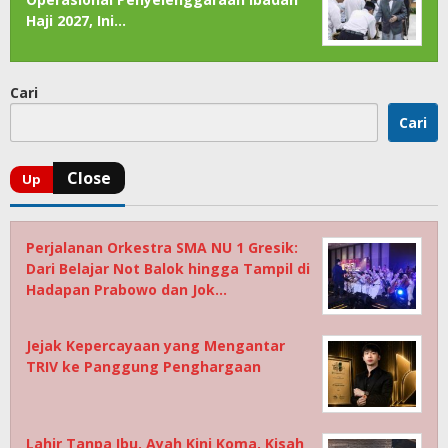
Haji 2027, Ini…
Cari
Cari
Perjalanan Orkestra SMA NU 1 Gresik:
Dari Belajar Not Balok hingga Tampil di
Hadapan Prabowo dan Jok…
Jejak Kepercayaan yang Mengantar
TRIV ke Panggung Penghargaan
Lahir Tanpa Ibu, Ayah Kini Koma, Kisah