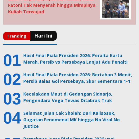
Fatoni Tak Menyerah hingga Mimpinya
Kuliah Terwujud
Hasil Final Piala Presiden 2026: Peralta Kartu
Merah, Persib vs Persebaya Lanjut Adu Penalti
Hasil Final Piala Presiden 2026: Bertahan 3 Menit,
Persib Balas Gol Persebaya, Skor Sementara 1-1
Kecelakaan Maut di Gedangan Sidoarjo,
Pengendara Vega Tewas Ditabrak Truk
Selamat Jalan Cak Sholeh: Dari Kalisosok,
Gugatan Fenomenal MK hingga No Viral No
Justice
Persebaya Juara Piala Presiden 2026 usai