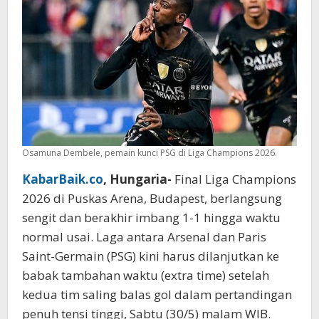
Arsenal
Berlanjut
ke
Extra
Time
Osamuna Dembele, pemain kunci PSG di Liga Champions 2026.
KabarBaik.co
, Hungaria-
Final Liga Champions
2026 di Puskas Arena, Budapest, berlangsung
sengit dan berakhir imbang 1-1 hingga waktu
normal usai. Laga antara Arsenal dan Paris
Saint-Germain (PSG) kini harus dilanjutkan ke
babak tambahan waktu (extra time) setelah
kedua tim saling balas gol dalam pertandingan
penuh tensi tinggi, Sabtu (30/5) malam WIB.