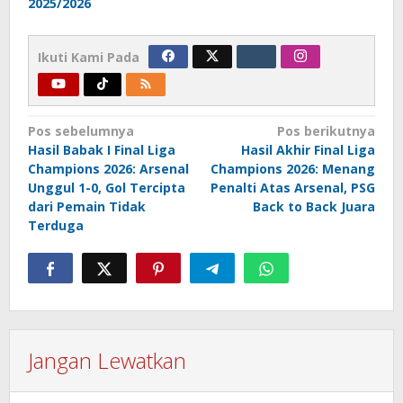
2025/2026
Ikuti Kami Pada
Navigasi
Pos sebelumnya
Pos berikutnya
Hasil Babak I Final Liga
Hasil Akhir Final Liga
pos
Champions 2026: Arsenal
Champions 2026: Menang
Unggul 1-0, Gol Tercipta
Penalti Atas Arsenal, PSG
dari Pemain Tidak
Back to Back Juara
Terduga
Jangan Lewatkan