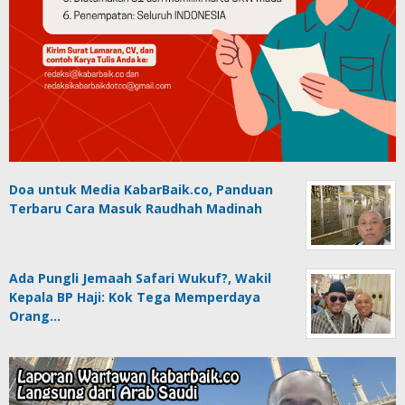
Doa untuk Media KabarBaik.co, Panduan
Terbaru Cara Masuk Raudhah Madinah
Ada Pungli Jemaah Safari Wukuf?, Wakil
Kepala BP Haji: Kok Tega Memperdaya
Orang…