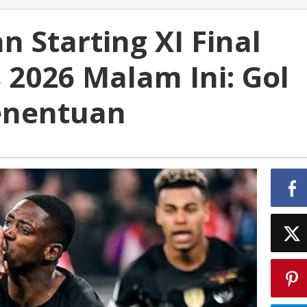
n Starting XI Final
 2026 Malam Ini: Gol
enentuan