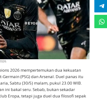
2026.
mpions 2026 mempertemukan dua kekuatan
nt-Germain (PSG) dan Arsenal. Duel panas itu
aria, Sabtu (30/5) malam, pukul 23.00 WIB.
 ini bakal seru. Sebab, bukan sekadar
klub Eropa, tetapi juga duel dua filosofi sepak