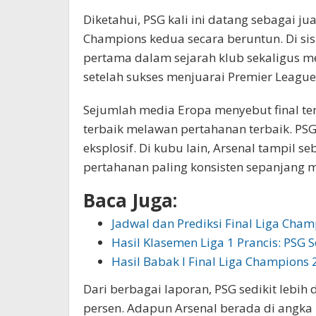
Diketahui, PSG kali ini datang sebagai 
Champions kedua secara beruntun. Di sisi
pertama dalam sejarah klub sekaligus 
setelah sukses menjuarai Premier League
Sejumlah media Eropa menyebut final te
terbaik melawan pertahanan terbaik. PSG
eksplosif. Di kubu lain, Arsenal tampil 
pertahanan paling konsisten sepanjang 
Baca Juga:
Jadwal dan Prediksi Final Liga Cha
Hasil Klasemen Liga 1 Prancis: PSG
Hasil Babak I Final Liga Champions 
Dari berbagai laporan, PSG sedikit leb
persen. Adapun Arsenal berada di angka 