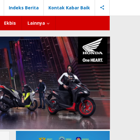
Indeks Berita
Kontak Kabar Baik
Ekbis
Lainnya