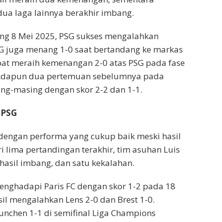
ua laga lainnya berakhir imbang.
ng 8 Mei 2025, PSG sukses mengalahkan
SG juga menang 1-0 saat bertandang ke markas
mpat meraih kemenangan 2-0 atas PSG pada fase
 Adapun dua pertemuan sebelumnya pada
ng-masing dengan skor 2-2 dan 1-1.
 PSG
dengan performa yang cukup baik meski hasil
 lima pertandingan terakhir, tim asuhan Luis
asil imbang, dan satu kekalahan.
menghadapi Paris FC dengan skor 1-2 pada 18
l mengalahkan Lens 2-0 dan Brest 1-0.
chen 1-1 di semifinal Liga Champions