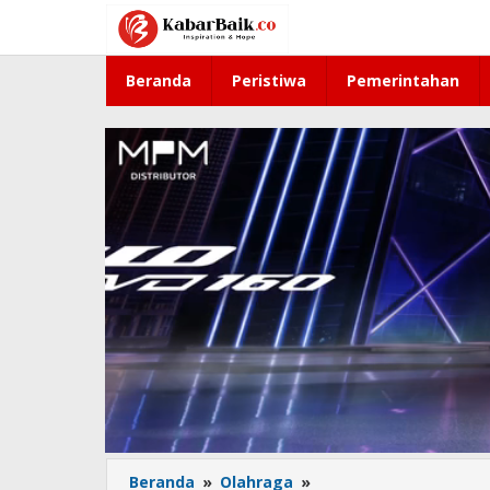
Lewati
ke
konten
Beranda
Peristiwa
Pemerintahan
Beranda
»
Olahraga
»
Prediksi