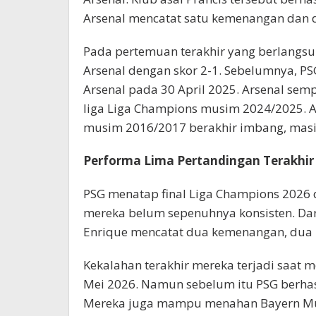
Arsenal mencatat satu kemenangan dan d
Pada pertemuan terakhir yang berlangsu
Arsenal dengan skor 2-1. Sebelumnya, P
Arsenal pada 30 April 2025. Arsenal se
liga Liga Champions musim 2024/2025.
musim 2016/2017 berakhir imbang, masi
Performa Lima Pertandingan Terakhir
PSG menatap final Liga Champions 2026 
mereka belum sepenuhnya konsisten. Dari
Enrique mencatat dua kemenangan, dua h
Kekalahan terakhir mereka terjadi saat 
Mei 2026. Namun sebelum itu PSG berhasi
Mereka juga mampu menahan Bayern Mun