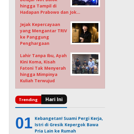
hingga Tampil di
Hadapan Prabowo dan Jok…
Jejak Kepercayaan
yang Mengantar TRIV
ke Panggung
Penghargaan
Lahir Tanpa Ibu, Ayah
Kini Koma, Kisah
Fatoni Tak Menyerah
hingga Mimpinya
Kuliah Terwujud
Kebangetan! Suami Pergi Kerja,
Istri di Gresik Kepergok Bawa
Pria Lain ke Rumah