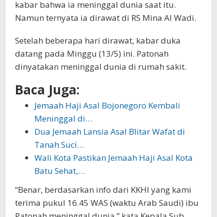
kabar bahwa ia meninggal dunia saat itu.
Namun ternyata ia dirawat di RS Mina Al Wadi.
Setelah beberapa hari dirawat, kabar duka
datang pada Minggu (13/5) ini. Patonah
dinyatakan meninggal dunia di rumah sakit.
Baca Juga:
Jemaah Haji Asal Bojonegoro Kembali
Meninggal di…
Dua Jemaah Lansia Asal Blitar Wafat di
Tanah Suci…
Wali Kota Pastikan Jemaah Haji Asal Kota
Batu Sehat,…
“Benar, berdasarkan info dari KKHI yang kami
terima pukul 16.45 WAS (waktu Arab Saudi) ibu
Patonah meninggal dunia,” kata Kepala Sub