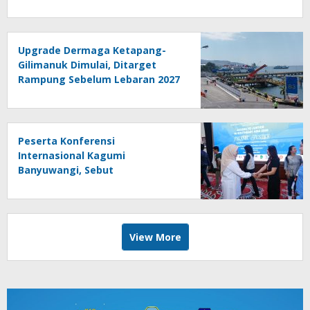
Upgrade Dermaga Ketapang-
Gilimanuk Dimulai, Ditarget
Rampung Sebelum Lebaran 2027
Peserta Konferensi
Internasional Kagumi
Banyuwangi, Sebut
Masyarakatnya Ramah dan
Islami
View More