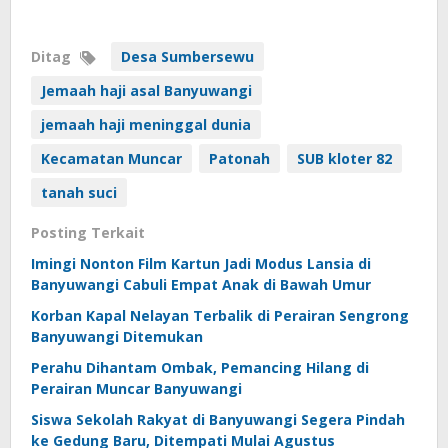
Ditag
Desa Sumbersewu
Jemaah haji asal Banyuwangi
jemaah haji meninggal dunia
Kecamatan Muncar
Patonah
SUB kloter 82
tanah suci
Posting Terkait
Imingi Nonton Film Kartun Jadi Modus Lansia di
Banyuwangi Cabuli Empat Anak di Bawah Umur
Korban Kapal Nelayan Terbalik di Perairan Sengrong
Banyuwangi Ditemukan
Perahu Dihantam Ombak, Pemancing Hilang di
Perairan Muncar Banyuwangi
Siswa Sekolah Rakyat di Banyuwangi Segera Pindah
ke Gedung Baru, Ditempati Mulai Agustus