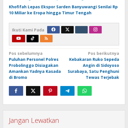
Khofifah Lepas Ekspor Sarden Banyuwangi Senilai Rp
10 Miliar ke Eropa hingga Timur Tengah
Ikuti Kami Pada
Navigasi
Pos sebelumnya
Pos berikutnya
Puluhan Personel Polres
Kebakaran Ruko Sepeda
pos
Probolinggo Disiagakan
Angin di Sidoyoso
Amankan Yadnya Kasada
Surabaya, Satu Penghuni
di Bromo
Tewas Terjebak
Jangan Lewatkan