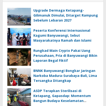
Upgrade Dermaga Ketapang-
Gilimanuk Dimulai, Ditarget Rampung
Sebelum Lebaran 2027
Peserta Konferensi Internasional
Kagumi Banyuwangi, Sebut
Masyarakatnya Ramah dan Islami
Rungkad Main Crypto Pakai Uang
Perusahaan, Pria di Banyuwangi Bikin
Laporan Begal Fiktif
BNNK Banyuwangi Bongkar Jaringan
Narkoba Madura-Surabaya-Bali, Lima
Tersangka Ditangkap
ASDP Terapkan Sterilisasi di
Ketapang, Gapasdap: Momentum
Bangun Budaya Keselamatan
Pelayaran