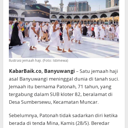
Ilustrasi jemaah haji. (Foto: Istimewa)
KabarBaik.co, Banyuwangi
– Satu jemaah haji
asal Banyuwangi meninggal dunia di tanah suci.
Jemaah itu bernama Patonah, 71 tahun, yang
tergabung dalam SUB kloter 82, beralamat di
Desa Sumbersewu, Kecamatan Muncar.
Sebelumnya, Patonah tidak sadarkan diri ketika
berada di tenda Mina, Kamis (28/5). Beredar