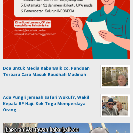
Doa untuk Media KabarBaik.co, Panduan
Terbaru Cara Masuk Raudhah Madinah
Ada Pungli Jemaah Safari Wukuf?, Wakil
Kepala BP Haji: Kok Tega Memperdaya
Orang…