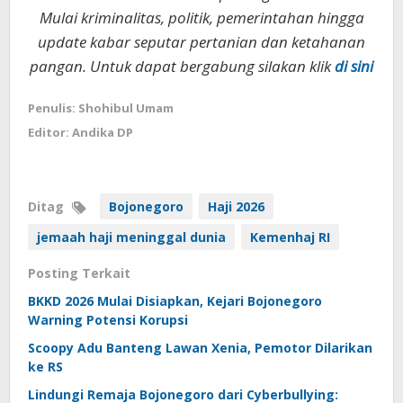
Mulai kriminalitas, politik, pemerintahan hingga
update kabar seputar pertanian dan ketahanan
pangan. Untuk dapat bergabung silakan klik
di sini
Penulis: Shohibul Umam
Editor: Andika DP
Ditag
Bojonegoro
Haji 2026
jemaah haji meninggal dunia
Kemenhaj RI
Posting Terkait
BKKD 2026 Mulai Disiapkan, Kejari Bojonegoro
Warning Potensi Korupsi
Scoopy Adu Banteng Lawan Xenia, Pemotor Dilarikan
ke RS
Lindungi Remaja Bojonegoro dari Cyberbullying: