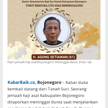
Orang
Wafat
Flyer jemaah haji asal Bojonegoro meninggal dunia. (Foto: Ist)
KabarBaik.co
, Bojonegoro
– Kabar duka
kembali datang dari Tanah Suci. Seorang
jemaah haji asal Kabupaten Bojonegoro
dilaporkan meninggal dunia saat menjalankan