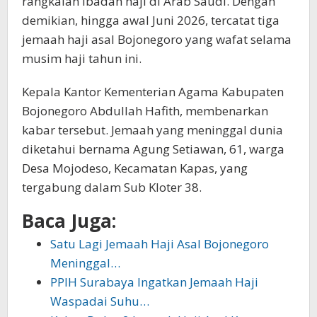
rangkaian ibadah haji di Arab Saudi. Dengan
demikian, hingga awal Juni 2026, tercatat tiga
jemaah haji asal Bojonegoro yang wafat selama
musim haji tahun ini.
Kepala Kantor Kementerian Agama Kabupaten
Bojonegoro Abdullah Hafith, membenarkan
kabar tersebut. Jemaah yang meninggal dunia
diketahui bernama Agung Setiawan, 61, warga
Desa Mojodeso, Kecamatan Kapas, yang
tergabung dalam Sub Kloter 38.
Baca Juga:
Satu Lagi Jemaah Haji Asal Bojonegoro
Meninggal…
PPIH Surabaya Ingatkan Jemaah Haji
Waspadai Suhu…