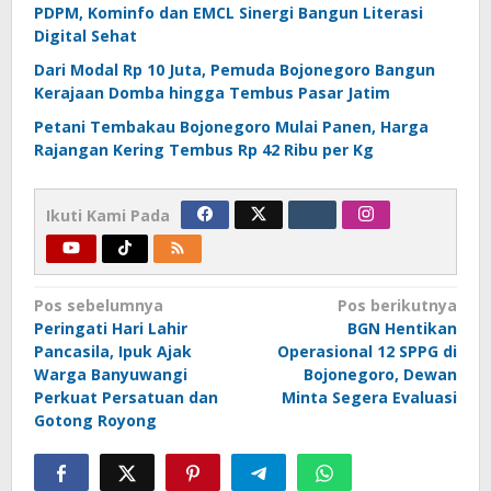
PDPM, Kominfo dan EMCL Sinergi Bangun Literasi
Digital Sehat
Dari Modal Rp 10 Juta, Pemuda Bojonegoro Bangun
Kerajaan Domba hingga Tembus Pasar Jatim
Petani Tembakau Bojonegoro Mulai Panen, Harga
Rajangan Kering Tembus Rp 42 Ribu per Kg
Ikuti Kami Pada
Navigasi
Pos sebelumnya
Pos berikutnya
Peringati Hari Lahir
BGN Hentikan
pos
Pancasila, Ipuk Ajak
Operasional 12 SPPG di
Warga Banyuwangi
Bojonegoro, Dewan
Perkuat Persatuan dan
Minta Segera Evaluasi
Gotong Royong