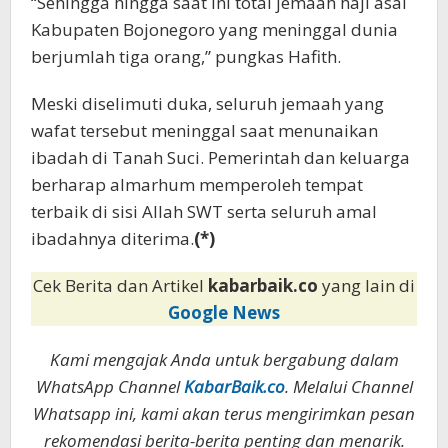
“Sehingga hingga saat ini total jemaah haji asal
Kabupaten Bojonegoro yang meninggal dunia
berjumlah tiga orang,” pungkas Hafith.
Meski diselimuti duka, seluruh jemaah yang
wafat tersebut meninggal saat menunaikan
ibadah di Tanah Suci. Pemerintah dan keluarga
berharap almarhum memperoleh tempat
terbaik di sisi Allah SWT serta seluruh amal
ibadahnya diterima.
(*)
Cek Berita dan Artikel
kabarbaik.co
yang lain di
Google News
Kami mengajak Anda untuk bergabung dalam
WhatsApp Channel
KabarBaik.co
. Melalui Channel
Whatsapp ini, kami akan terus mengirimkan pesan
rekomendasi berita-berita penting dan menarik.