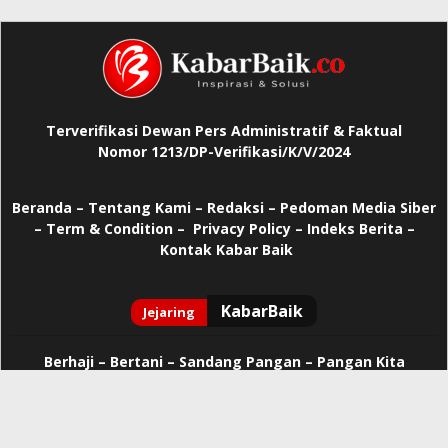
Terverifikasi Dewan Pers Administratif & Faktual
Nomor 1213/DP-Verifikasi/K/V/2024
Beranda
–
Tentang Kami –
Redaksi –
Pedoman Media Siber
–
Term & Condition –
Privacy Policy
–
Indeks Berita –
Kontak Kabar Baik
Berhaji
–
Bertani –
Sandang Pangan –
Pangan Kita