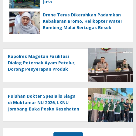
Juta
Drone Terus Dikerahkan Padamkan
Kebakaran Bromo, Helikopter Water
Bombing Mulai Bertugas Besok
Kapolres Magetan Fasilitasi
Dialog Peternak Ayam Petelur,
Dorong Penyerapan Produk
Lokal
Puluhan Dokter Spesialis Siaga
di Muktamar NU 2026, LKNU
Jombang Buka Posko Kesehatan
24 Jam