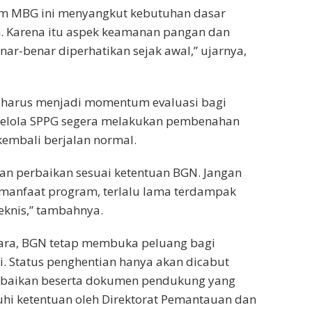
ram MBG ini menyangkut kebutuhan dasar
. Karena itu aspek keamanan pangan dan
enar-benar diperhatikan sejak awal,” ujarnya,
i harus menjadi momentum evaluasi bagi
ngelola SPPG segera melakukan pembenahan
embali berjalan normal.
kan perbaikan sesuai ketentuan BGN. Jangan
manfaat program, terlalu lama terdampak
eknis,” tambahnya.
ara, BGN tetap membuka peluang bagi
. Status penghentian hanya akan dicabut
erbaikan beserta dokumen pendukung yang
uhi ketentuan oleh Direktorat Pemantauan dan