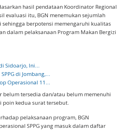
asarkan hasil pendataan Koordinator Regional
sil evaluasi itu, BGN menemukan sejumlah
 sehingga berpotensi memengaruhi kualitas
gan dalam pelaksanaan Program Makan Bergizi
i Sidoarjo, Ini…
7 SPPG di Jombang,…
top Operasional 11…
ir belum tersedia dan/atau belum memenuhi
 poin kedua surat tersebut.
o terhadap pelaksanaan program, BGN
erasional SPPG yang masuk dalam daftar