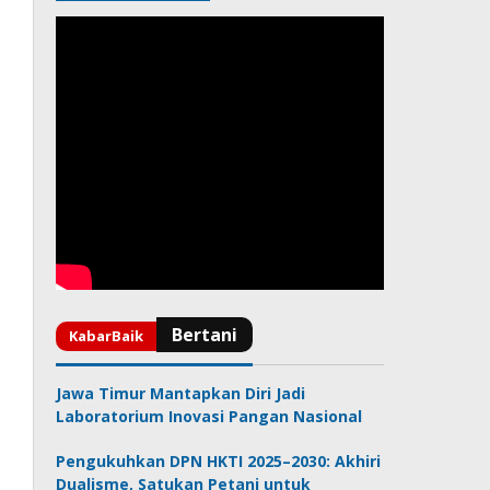
Jawa Timur Mantapkan Diri Jadi
Laboratorium Inovasi Pangan Nasional
Pengukuhkan DPN HKTI 2025–2030: Akhiri
Dualisme, Satukan Petani untuk