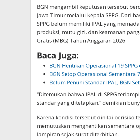
BGN mengambil keputusan tersebut berd
Jawa Timur melalui Kepala SPPG. Dari ha
SPPG belum memiliki IPAL yang memadai
produksi, mutu gizi, dan keamanan pan
Gratis (MBG) Tahun Anggaran 2026.
Baca Juga:
BGN Hentikan Operasional 19 SPPG d
BGN Setop Operasional Sementara 
Belum Penuhi Standar IPAL, BGN Se
“Ditemukan bahwa IPAL di SPPG terlamp
standar yang ditetapkan,” demikian bunyi
Karena kondisi tersebut dinilai berisik
memutuskan menghentikan sementara op
lampiran sejak surat diterbitkan.