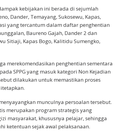
dampak kebijakan ini berada di sejumlah
reno, Dander, Temayang, Sukosewu, Kapas,
asi yang tercantum dalam daftar penghentian
nunggalan, Baureno Gajah, Dander 2 dan
 Sitiaji, Kapas Bogo, Kalitidu Sumengko,
juga merekomendasikan penghentian sementara
pada SPPG yang masuk kategori Non Kejadian
rsebut dilakukan untuk memastikan proses
itetapkan.
menyayangkan munculnya persoalan tersebut.
tis merupakan program strategis yang
zi masyarakat, khususnya pelajar, sehingga
i ketentuan sejak awal pelaksanaan.