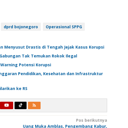
dprd bojonegoro
Operasional SPPG
n Menyusut Drastis di Tengah Jejak Kasus Korupsi
im Gabungan Tak Temukan Rokok Ilegal
 Warning Potensi Korupsi
Anggaran Pendidikan, Kesehatan dan Infrastruktur
larikan ke RS
Pos berikutnya
Uang Muka Amblas, Pengembang Kabur,