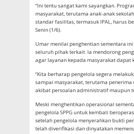
“Ini tentu sangat kami sayangkan. Prog
masyarakat, terutama anak-anak sekolah
standar fasilitas, termasuk IPAL, harus b
Senin (1/6).
Umar menilai penghentian sementara in
seluruh pihak terkait. Ia mendorong pe
agar layanan kepada masyarakat dapat k
“Kita berharap pengelola segera melaku
sampai masyarakat, terutama penerima 
akibat persoalan administratif maupun t
Meski menghentikan operasional sement
pengelola SPPG untuk kembali beroperasi
setelah pengelola menyerahkan bukti p
telah diverifikasi dan dinyatakan memen