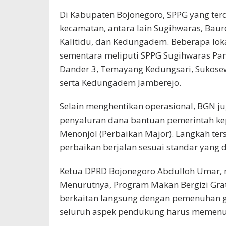
Di Kabupaten Bojonegoro, SPPG yang ter
kecamatan, antara lain Sugihwaras, Bau
Kalitidu, dan Kedungadem. Beberapa lok
sementara meliputi SPPG Sugihwaras Pa
Dander 3, Temayang Kedungsari, Sukosewu
serta Kedungadem Jamberejo.
Selain menghentikan operasional, BGN 
penyaluran dana bantuan pemerintah ke
Menonjol (Perbaikan Major). Langkah te
perbaikan berjalan sesuai standar yang d
Ketua DPRD Bojonegoro Abdulloh Umar, 
Menurutnya, Program Makan Bergizi Gra
berkaitan langsung dengan pemenuhan gi
seluruh aspek pendukung harus memenuh