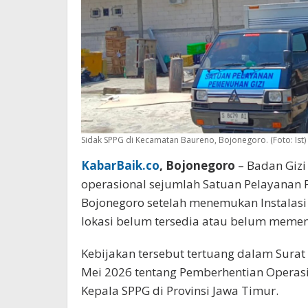
Sidak SPPG di Kecamatan Baureno, Bojonegoro. (Foto: Ist)
KabarBaik.co
, Bojonegoro
– Badan Gizi
operasional sejumlah Satuan Pelayanan 
Bojonegoro setelah menemukan Instalasi
lokasi belum tersedia atau belum memen
Kebijakan tersebut tertuang dalam Sura
Mei 2026 tentang Pemberhentian Operas
Kepala SPPG di Provinsi Jawa Timur.