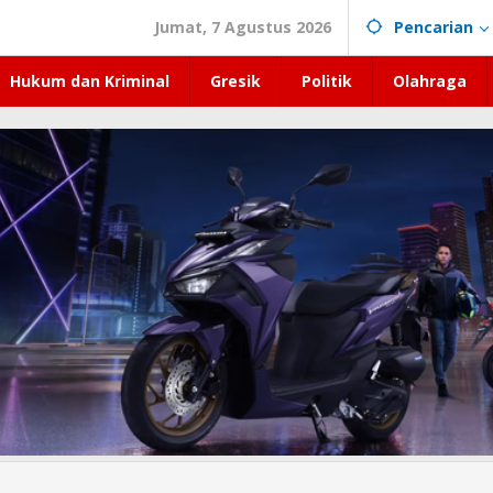
Jumat, 7 Agustus 2026
Pencarian
Hukum dan Kriminal
Gresik
Politik
Olahraga