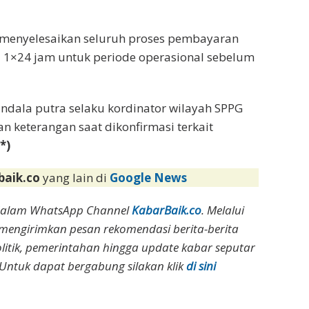
 menyelesaikan seluruh proses pembayaran
u 1×24 jam untuk periode operasional sebelum
ndala putra selaku kordinator wilayah SPPG
keterangan saat dikonfirmasi terkait
(*)
baik.co
yang lain di
Google News
dalam WhatsApp Channel
KabarBaik.co
. Melalui
 mengirimkan pesan rekomendasi berita-berita
olitik, pemerintahan hingga update kabar seputar
Untuk dapat bergabung silakan klik
di sini