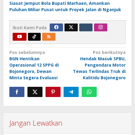
Siasat Jemput Bola Bupati Marhaen, Amankan
Puluhan Miliar Pusat untuk Proyek Jalan di Nganjuk
Ikuti Kami Pada
Navigasi
Pos sebelumnya
Pos berikutnya
BGN Hentikan
Hendak Masuk SPBU,
pos
Operasional 12 SPPG di
Pengendara Motor
Bojonegoro, Dewan
Tewas Terlindas Truk di
Minta Segera Evaluasi
Kalitidu Bojonegoro
Jangan Lewatkan