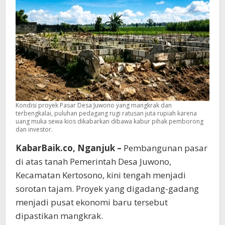
yang
Mangkrak
Kondisi proyek Pasar Desa Juwono yang mangkrak dan
terbengkalai, puluhan pedagang rugi ratusan juta rupiah karena
uang muka sewa kios dikabarkan dibawa kabur pihak pemborong
dan investor.
KabarBaik.co, Nganjuk –
Pembangunan pasar
di atas tanah Pemerintah Desa Juwono,
Kecamatan Kertosono, kini tengah menjadi
sorotan tajam. Proyek yang digadang-gadang
menjadi pusat ekonomi baru tersebut
dipastikan mangkrak.