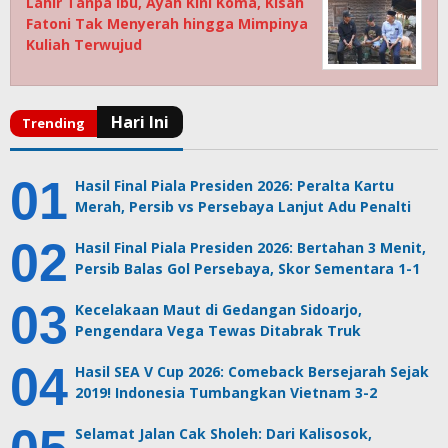
Lahir Tanpa Ibu, Ayah Kini Koma, Kisah
Fatoni Tak Menyerah hingga Mimpinya
Kuliah Terwujud
Hasil Final Piala Presiden 2026: Peralta Kartu
Merah, Persib vs Persebaya Lanjut Adu Penalti
Hasil Final Piala Presiden 2026: Bertahan 3 Menit,
Persib Balas Gol Persebaya, Skor Sementara 1-1
Kecelakaan Maut di Gedangan Sidoarjo,
Pengendara Vega Tewas Ditabrak Truk
Hasil SEA V Cup 2026: Comeback Bersejarah Sejak
2019! Indonesia Tumbangkan Vietnam 3-2
Selamat Jalan Cak Sholeh: Dari Kalisosok,