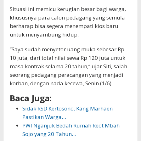
Situasi ini memicu kerugian besar bagi warga,
khususnya para calon pedagang yang semula
berharap bisa segera menempati kios baru
untuk menyambung hidup.
“Saya sudah menyetor uang muka sebesar Rp
10 juta, dari total nilai sewa Rp 120 juta untuk
masa kontrak selama 20 tahun,” ujar Siti, salah
seorang pedagang peracangan yang menjadi
korban, dengan nada kecewa, Senin (1/6).
Baca Juga:
Sidak RSD Kertosono, Kang Marhaen
Pastikan Warga…
PWI Nganjuk Bedah Rumah Reot Mbah
Sojo yang 20 Tahun…