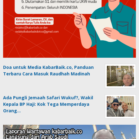
Doa untuk Media KabarBaik.co, Panduan
Terbaru Cara Masuk Raudhah Madinah
Ada Pungli Jemaah Safari Wukuf?, Wakil
Kepala BP Haji: Kok Tega Memperdaya
Orang…