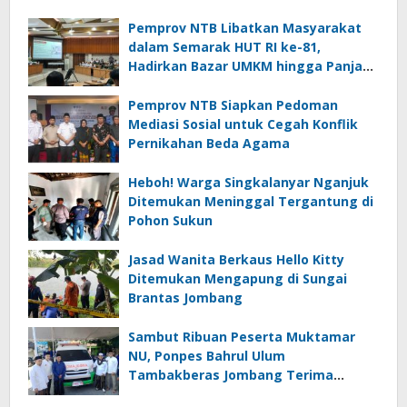
Pemprov NTB Libatkan Masyarakat
dalam Semarak HUT RI ke-81,
Hadirkan Bazar UMKM hingga Panjat
Pinang
Pemprov NTB Siapkan Pedoman
Mediasi Sosial untuk Cegah Konflik
Pernikahan Beda Agama
Heboh! Warga Singkalanyar Nganjuk
Ditemukan Meninggal Tergantung di
Pohon Sukun
Jasad Wanita Berkaus Hello Kitty
Ditemukan Mengapung di Sungai
Brantas Jombang
Sambut Ribuan Peserta Muktamar
NU, Ponpes Bahrul Ulum
Tambakberas Jombang Terima
Wakaf Dua Ambulans dari YANMU