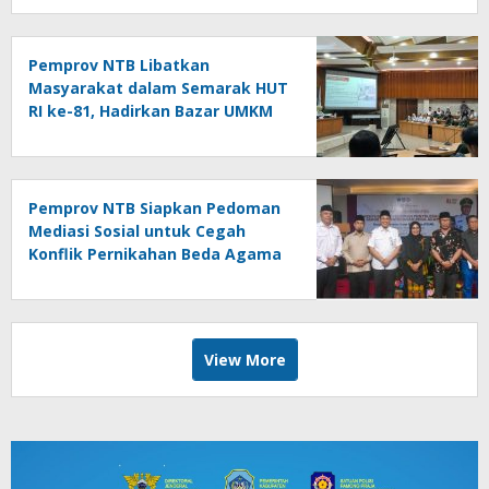
Pemprov NTB Libatkan
Masyarakat dalam Semarak HUT
RI ke-81, Hadirkan Bazar UMKM
hingga Panjat Pinang
Pemprov NTB Siapkan Pedoman
Mediasi Sosial untuk Cegah
Konflik Pernikahan Beda Agama
View More