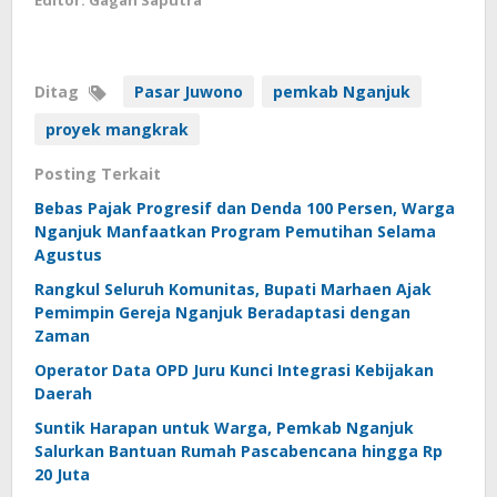
Ditag
Pasar Juwono
pemkab Nganjuk
proyek mangkrak
Posting Terkait
Bebas Pajak Progresif dan Denda 100 Persen, Warga
Nganjuk Manfaatkan Program Pemutihan Selama
Agustus
Rangkul Seluruh Komunitas, Bupati Marhaen Ajak
Pemimpin Gereja Nganjuk Beradaptasi dengan
Zaman
Operator Data OPD Juru Kunci Integrasi Kebijakan
Daerah
Suntik Harapan untuk Warga, Pemkab Nganjuk
Salurkan Bantuan Rumah Pascabencana hingga Rp
20 Juta