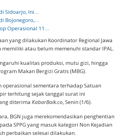
i Sidoarjo, Ini…
di Bojonegoro,…
top Operasional 11…
taan yang dilakukan Koordinator Regional Jawa
memiliki atau belum memenuhi standar IPAL.
ngaruhi kualitas produksi, mutu gizi, hingga
gram Makan Bergizi Gratis (MBG).
an operasional sementara terhadap Satuan
r terhitung sejak tanggal surat ini
yang diterima
KabarBaik.co
, Senin (1/6).
tara, BGN juga merekomendasikan penghentian
pada SPPG yang masuk kategori Non Kejadian
uh perbaikan selesai dilakukan.