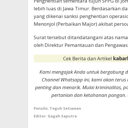
Penghentian sementara tujuh SPPG di J
lebih luas di Jawa Timur. Berdasarkan da
yang dikenai sanksi penghentian operasi
Menonjol (Perbaikan Major) akibat persoa
Surat tersebut ditandatangani atas na
oleh Direktur Pemantauan dan Pengawasa
Cek Berita dan Artikel
kabar
Kami mengajak Anda untuk bergabung 
Channel Whatsapp ini, kami akan terus
penting dan menarik. Mulai kriminalitas, p
pertanian dan ketahanan pangan. 
Penulis: Teguh Setiawan
Editor: Gagah Saputra