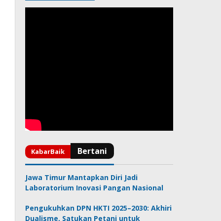
Jawa Timur Mantapkan Diri Jadi
Laboratorium Inovasi Pangan Nasional
Pengukuhkan DPN HKTI 2025–2030: Akhiri
Dualisme, Satukan Petani untuk