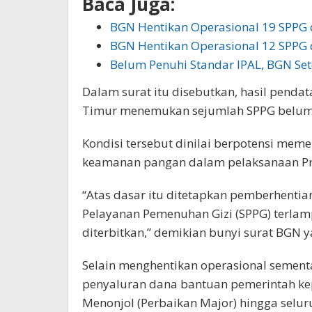
Baca Juga:
BGN Hentikan Operasional 19 SPPG d
BGN Hentikan Operasional 12 SPPG 
Belum Penuhi Standar IPAL, BGN Se
Dalam surat itu disebutkan, hasil penda
Timur menemukan sejumlah SPPG belum 
Kondisi tersebut dinilai berpotensi meme
keamanan pangan dalam pelaksanaan Pro
“Atas dasar itu ditetapkan pemberhenti
Pelayanan Pemenuhan Gizi (SPPG) terlampi
diterbitkan,” demikian bunyi surat BGN 
Selain menghentikan operasional semen
penyaluran dana bantuan pemerintah ke
Menonjol (Perbaikan Major) hingga selur