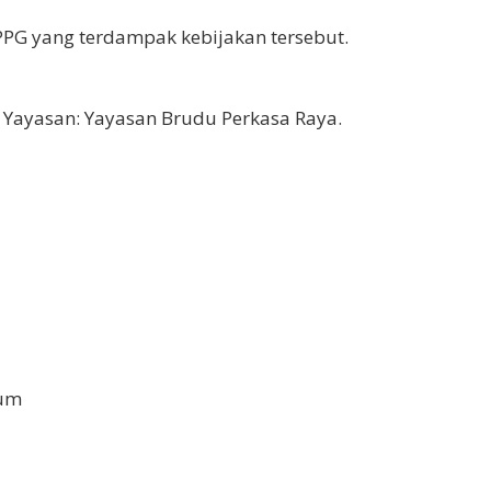
PPG yang terdampak kebijakan tersebut.
Yayasan: Yayasan Brudu Perkasa Raya.
lum