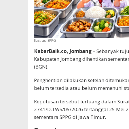
Ilustrasi SPPG
KabarBaik.co, Jombang
– Sebanyak tuju
Kabupaten Jombang dihentikan sementara
(BGN).
Penghentian dilakukan setelah ditemukan 
belum tersedia atau belum memenuhi sta
Keputusan tersebut tertuang dalam Sura
2741/D.TWS/05/2026 tertanggal 25 Mei 2
sementara SPPG di Jawa Timur.