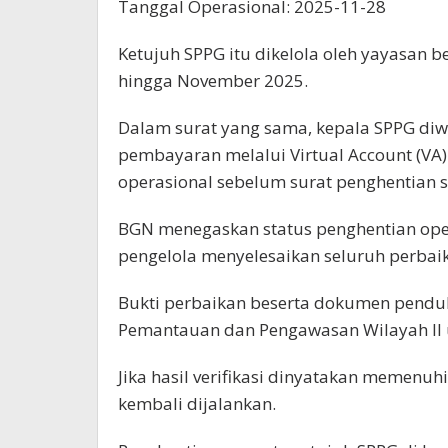
Tanggal Operasional: 2025-11-28
Ketujuh SPPG itu dikelola oleh yayasan b
hingga November 2025.
Dalam surat yang sama, kepala SPPG diw
pembayaran melalui Virtual Account (VA
operasional sebelum surat penghentian s
BGN menegaskan status penghentian oper
pengelola menyelesaikan seluruh perbai
Bukti perbaikan beserta dokumen pendu
Pemantauan dan Pengawasan Wilayah II un
Jika hasil verifikasi dinyatakan memenu
kembali dijalankan.