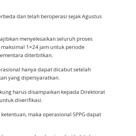
erbeda dan telah beroperasi sejak Agustus
ajibkan menyelesaikan seluruh proses
) maksimal 1×24 jam untuk periode
ementara diterbitkan.
asional hanya dapat dicabut setelah
kan yang dipersyaratkan.
kung harus disampaikan kepada Direktorat
tuk diverifikasi.
hi ketentuan, maka operasional SPPG dapat