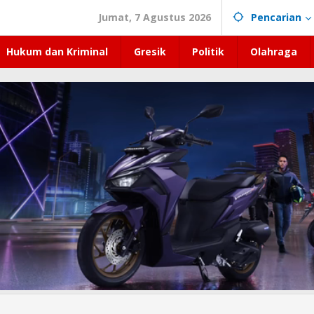
Jumat, 7 Agustus 2026
Pencarian
Hukum dan Kriminal
Gresik
Politik
Olahraga