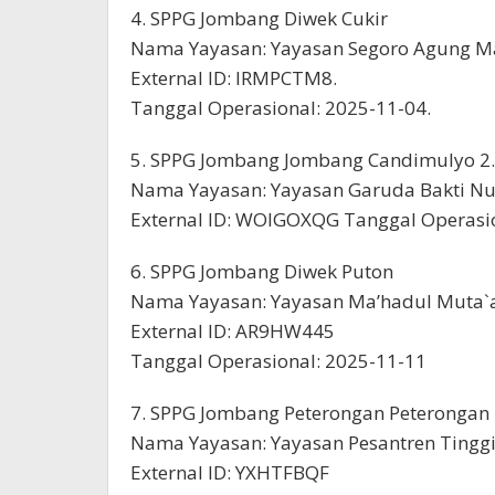
4. SPPG Jombang Diwek Cukir
Nama Yayasan: Yayasan Segoro Agung 
External ID: IRMPCTM8.
Tanggal Operasional: 2025-11-04.
5. SPPG Jombang Jombang Candimulyo 2.
Nama Yayasan: Yayasan Garuda Bakti N
External ID: WOIGOXQG Tanggal Operasi
6. SPPG Jombang Diwek Puton
Nama Yayasan: Yayasan Ma’hadul Muta`a
External ID: AR9HW445
Tanggal Operasional: 2025-11-11
7. SPPG Jombang Peterongan Peterongan
Nama Yayasan: Yayasan Pesantren Tingg
External ID: YXHTFBQF