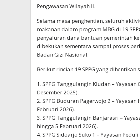
Pengawasan Wilayah II.
Selama masa penghentian, seluruh aktivi
makanan dalam program MBG di 19 SPPG te
penyaluran dana bantuan pemerintah kep
dibekukan sementara sampai proses perba
Badan Gizi Nasional.
Berikut rincian 19 SPPG yang dihentikan 
1. SPPG Tanggulangin Kludan – Yayasan 
Desember 2025).
2. SPPG Buduran Pagerwojo 2 – Yayasan H
Februari 2026).
3. SPPG Tanggulangin Banjarasri – Yayas
hingga 5 Februari 2026).
4. SPPG Sidoarjo Suko 1 – Yayasan Peduli