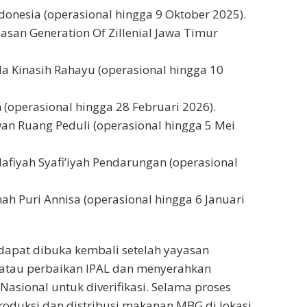
ndonesia (operasional hingga 9 Oktober 2025).
san Generation Of Zillenial Jawa Timur
a Kinasih Rahayu (operasional hingga 10
 (operasional hingga 28 Februari 2026).
an Ruang Peduli (operasional hingga 5 Mei
afiyah Syafi’iyah Pendarungan (operasional
h Puri Annisa (operasional hingga 6 Januari
 dapat dibuka kembali setelah yayasan
atau perbaikan IPAL dan menyerahkan
sional untuk diverifikasi. Selama proses
produksi dan distribusi makanan MBG di lokasi