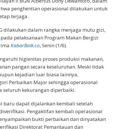
layah II BGN Albertus Dony Dewantoro, dalam
hwa penghentian operasional dilakukan untuk
tap terjaga.
G dilakukan dalam rangka menjaga mutu gizi,
 pada pelaksanaan Program Makan Bergizi
erima
KabarBaik.co
, Senin (1/6).
engaruhi higienitas proses produksi makanan,
manan pangan secara keseluruhan. Meski tidak
pun kejadian luar biasa lainnya,
ori Perbaikan Major sehingga operasional
 seluruh kekurangan diperbaiki.
 baru dapat dijalankan kembali setelah
diverifikasi. Pengaktifan kembali operasional
menyampaikan bukti perbaikan dan dinyatakan
erifikasi Direktorat Pemantauan dan