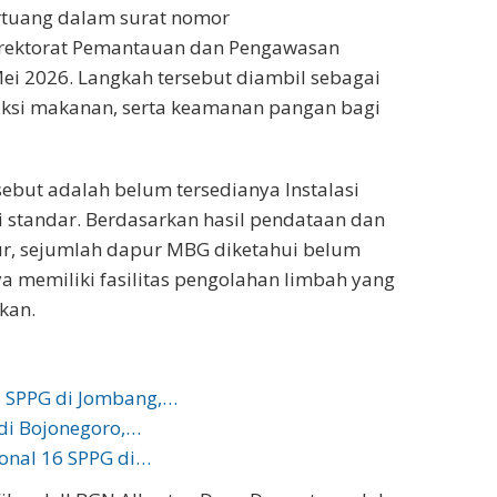
rtuang dalam surat nomor
irektorat Pemantauan dan Pengawasan
Mei 2026. Langkah tersebut diambil sebagai
uksi makanan, serta keamanan pangan bagi
but adalah belum tersedianya Instalasi
i standar. Berdasarkan hasil pendataan dan
mur, sejumlah dapur MBG diketahui belum
ya memiliki fasilitas pengolahan limbah yang
kan.
7 SPPG di Jombang,…
di Bojonegoro,…
onal 16 SPPG di…