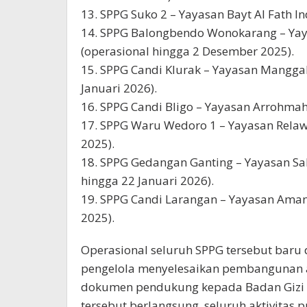
13. SPPG Suko 2 – Yayasan Bayt Al Fath I
14. SPPG Balongbendo Wonokarang – Yaya
(operasional hingga 2 Desember 2025).
15. SPPG Candi Klurak – Yayasan Manggal
Januari 2026).
16. SPPG Candi Bligo – Yayasan Arrohmah
17. SPPG Waru Wedoro 1 – Yayasan Relaw
2025).
18. SPPG Gedangan Ganting – Yayasan Sal
hingga 22 Januari 2026).
19. SPPG Candi Larangan – Yayasan Amana
2025).
Operasional seluruh SPPG tersebut baru
pengelola menyelesaikan pembangunan 
dokumen pendukung kepada Badan Gizi Na
tersebut berlangsung, seluruh aktivitas 