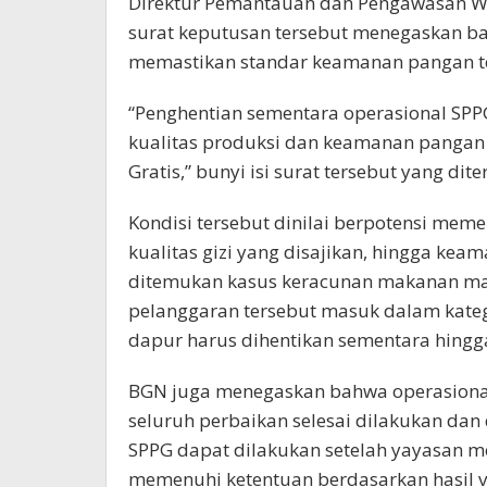
Direktur Pemantauan dan Pengawasan Wi
surat keputusan tersebut menegaskan ba
memastikan standar keamanan pangan te
“Penghentian sementara operasional SPP
kualitas produksi dan keamanan pangan
Gratis,” bunyi isi surat tersebut yang dit
Kondisi tersebut dinilai berpotensi mem
kualitas gizi yang disajikan, hingga kea
ditemukan kasus keracunan makanan mau
pelanggaran tersebut masuk dalam kateg
dapur harus dihentikan sementara hingga
BGN juga menegaskan bahwa operasional
seluruh perbaikan selesai dilakukan dan 
SPPG dapat dilakukan setelah yayasan 
memenuhi ketentuan berdasarkan hasil v