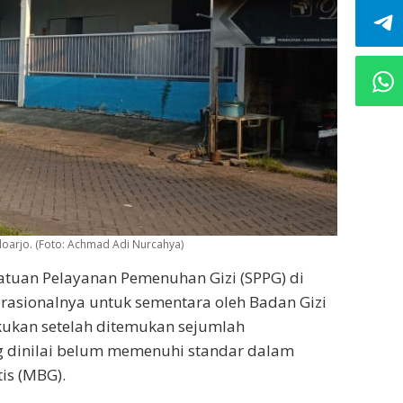
idoarjo. (Foto: Achmad Adi Nurcahya)
atuan Pelayanan Pemenuhan Gizi (SPPG) di
rasionalnya untuk sementara oleh Badan Gizi
akukan setelah ditemukan sejumlah
ang dinilai belum memenuhi standar dalam
is (MBG).