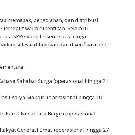
tas memasak, pengolahan, dan distribusi
rsebut wajib dihentikan. Selain itu,
ada SPPG yang terkena sanksi juga
ikan selesai dilakukan dan diverifikasi oleh
sementara:
Cahaya Sahabat Surga (operasional hingga 21
asil Karya Mandiri (operasional hingga 10
an Kamil Nusantara Bergizi (operasional
 Rakyat Generasi Emas (operasional hingga 27