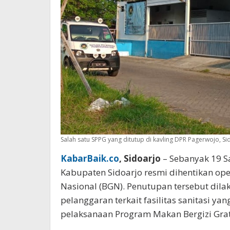
Salah satu SPPG yang ditutup di kavling DPR Pagerwojo, S
KabarBaik.co
, Sidoarjo
– Sebanyak 19 S
Kabupaten Sidoarjo resmi dihentikan ope
Nasional (BGN). Penutupan tersebut dil
pelanggaran terkait fasilitas sanitasi y
pelaksanaan Program Makan Bergizi Grat