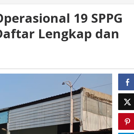
perasional 19 SPPG
i Daftar Lengkap dan