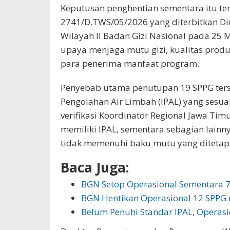
Keputusan penghentian sementara itu te
2741/D.TWS/05/2026 yang diterbitkan D
Wilayah II Badan Gizi Nasional pada 25 
upaya menjaga mutu gizi, kualitas prod
para penerima manfaat program.
Penyebab utama penutupan 19 SPPG terse
Pengolahan Air Limbah (IPAL) yang sesua
verifikasi Koordinator Regional Jawa Ti
memiliki IPAL, sementara sebagian lainn
tidak memenuhi baku mutu yang ditetap
Baca Juga:
BGN Setop Operasional Sementara 
BGN Hentikan Operasional 12 SPPG 
Belum Penuhi Standar IPAL, Operasi