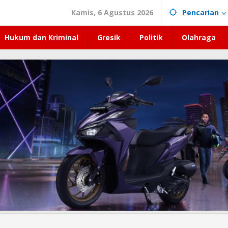
Kamis, 6 Agustus 2026
Pencarian
Hukum dan Kriminal
Gresik
Politik
Olahraga